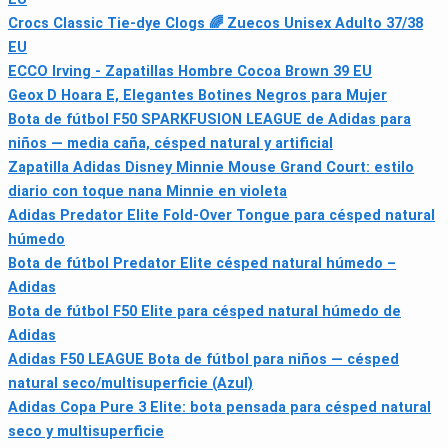
Crocs Classic Tie-dye Clogs 🌈 Zuecos Unisex Adulto 37/38
EU
ECCO Irving - Zapatillas Hombre Cocoa Brown 39 EU
Geox D Hoara E, Elegantes Botines Negros para Mujer
Bota de fútbol F50 SPARKFUSION LEAGUE de Adidas para
niños — media caña, césped natural y artificial
Zapatilla Adidas Disney Minnie Mouse Grand Court: estilo
diario con toque nana Minnie en violeta
Adidas Predator Elite Fold-Over Tongue para césped natural
húmedo
Bota de fútbol Predator Elite césped natural húmedo –
Adidas
Bota de fútbol F50 Elite para césped natural húmedo de
Adidas
Adidas F50 LEAGUE Bota de fútbol para niños — césped
natural seco/multisuperficie (Azul)
Adidas Copa Pure 3 Elite: bota pensada para césped natural
seco y multisuperficie