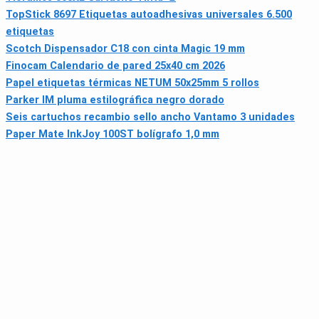
TopStick 8697 Etiquetas autoadhesivas universales 6.500
etiquetas
Scotch Dispensador C18 con cinta Magic 19 mm
Finocam Calendario de pared 25x40 cm 2026
Papel etiquetas térmicas NETUM 50x25mm 5 rollos
Parker IM pluma estilográfica negro dorado
Seis cartuchos recambio sello ancho Vantamo 3 unidades
Paper Mate InkJoy 100ST bolígrafo 1,0 mm