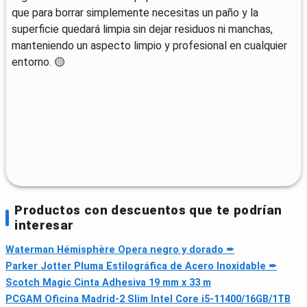
que para borrar simplemente necesitas un paño y la
superficie quedará limpia sin dejar residuos ni manchas,
manteniendo un aspecto limpio y profesional en cualquier
entorno. 🟡
Productos con descuentos que te podrían
interesar
Waterman Hémisphère Opera negro y dorado ✒
Parker Jotter Pluma Estilográfica de Acero Inoxidable ✒
Scotch Magic Cinta Adhesiva 19 mm x 33 m
PCGAM Oficina Madrid-2 Slim Intel Core i5-11400/16GB/1TB