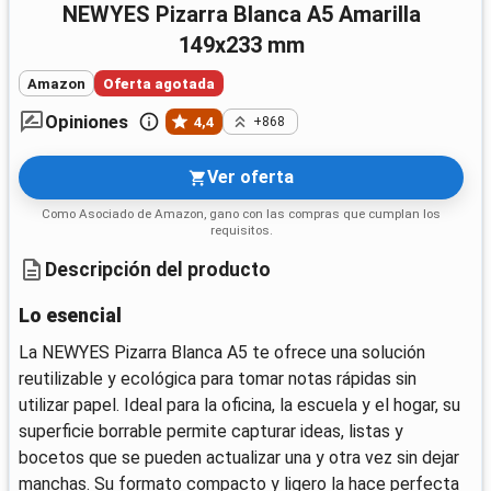
NEWYES Pizarra Blanca A5 Amarilla
149x233 mm
Amazon
Oferta agotada
Opiniones
4,4
+868
Ver oferta
Como Asociado de Amazon, gano con las compras que cumplan los
requisitos.
Descripción del producto
Lo esencial
La NEWYES Pizarra Blanca A5 te ofrece una solución
reutilizable y ecológica para tomar notas rápidas sin
utilizar papel. Ideal para la oficina, la escuela y el hogar, su
superficie borrable permite capturar ideas, listas y
bocetos que se pueden actualizar una y otra vez sin dejar
manchas. Su formato compacto y ligero la hace perfecta