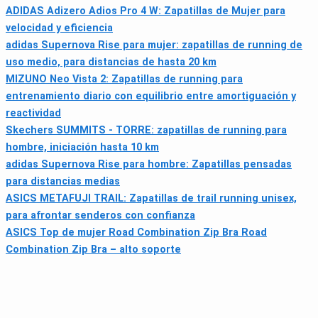
ADIDAS Adizero Adios Pro 4 W: Zapatillas de Mujer para
velocidad y eficiencia
adidas Supernova Rise para mujer: zapatillas de running de
uso medio, para distancias de hasta 20 km
MIZUNO Neo Vista 2: Zapatillas de running para
entrenamiento diario con equilibrio entre amortiguación y
reactividad
Skechers SUMMITS - TORRE: zapatillas de running para
hombre, iniciación hasta 10 km
adidas Supernova Rise para hombre: Zapatillas pensadas
para distancias medias
ASICS METAFUJI TRAIL: Zapatillas de trail running unisex,
para afrontar senderos con confianza
ASICS Top de mujer Road Combination Zip Bra Road
Combination Zip Bra – alto soporte