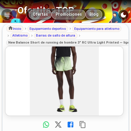
OfertitasTOP
Navegación principal
Ofertas
Promociones
Blog
Inicio
Equipamiento deportivo
Equipamiento para atletismo
Atletismo
Barras de salto de altura
New Balance Short de running de hombre 3" RC Ultra Light Printed — lige