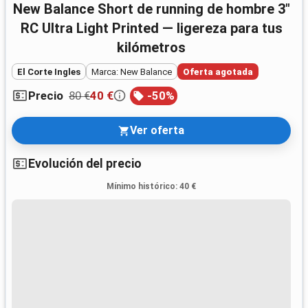
New Balance Short de running de hombre 3"
RC Ultra Light Printed — ligereza para tus
kilómetros
El Corte Ingles
Marca: New Balance
Oferta agotada
80 €
40 €
-
50
%
Precio
Ver oferta
Evolución del precio
Mínimo histórico
:
40 €