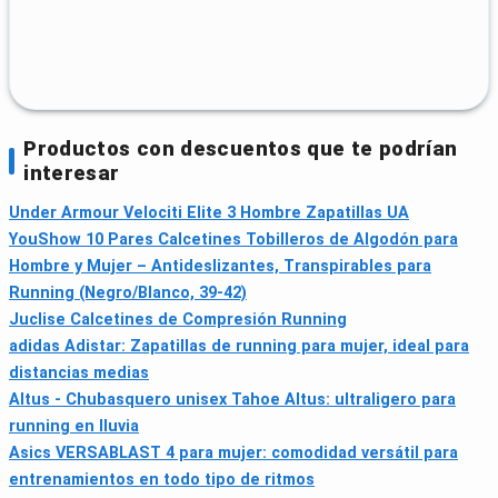
Productos con descuentos que te podrían
interesar
Under Armour Velociti Elite 3 Hombre Zapatillas UA
YouShow 10 Pares Calcetines Tobilleros de Algodón para
Hombre y Mujer – Antideslizantes, Transpirables para
Running (Negro/Blanco, 39-42)
Juclise Calcetines de Compresión Running
adidas Adistar: Zapatillas de running para mujer, ideal para
distancias medias
Altus - Chubasquero unisex Tahoe Altus: ultraligero para
running en lluvia
Asics VERSABLAST 4 para mujer: comodidad versátil para
entrenamientos en todo tipo de ritmos