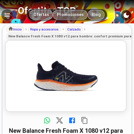
OfertitasTOP
Navegación principal
Ofertas
Promociones
Blog
Inicio
Ropa y accesorios
Calzado
New Balance Fresh Foam X 1080 v12 para hombre: confort premium para 
New Balance Fresh Foam X 1080 v12 para