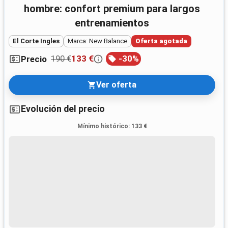
hombre: confort premium para largos
entrenamientos
El Corte Ingles
Marca: New Balance
Oferta agotada
190 €
133 €
-
30
%
Precio
Ver oferta
Evolución del precio
Mínimo histórico
:
133 €