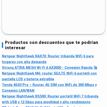
Productos con descuentos que te podrían
interesar
Netgear Nighthawk RAX70: Router tribanda WiFi 6 para
hogares con alta demanda
Strong ATRIA MESH Wi-Fi 6 AX3000 - Conexión Rápida 🚀
Netgear Nighthawk M6: router 5G/LTE WiFi 6 portátil con
pantalla LCD y batería extraíble
Tenda 4G03 Pro – Router 4G SIM con WiFi de 300 Mbps y
Conexión LAN/WAN
Netgear Nighthawk RS500: Router portátil WiFi 7 tribanda
with USB y 12 Gbps para movilidad y alto rendimiento