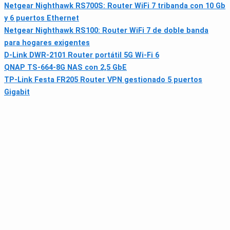
Netgear Nighthawk RS700S: Router WiFi 7 tribanda con 10 Gb
y 6 puertos Ethernet
Netgear Nighthawk RS100: Router WiFi 7 de doble banda
para hogares exigentes
D-Link DWR-2101 Router portátil 5G Wi‑Fi 6
QNAP TS-664-8G NAS con 2,5 GbE
TP-Link Festa FR205 Router VPN gestionado 5 puertos
Gigabit