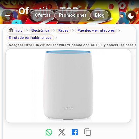
OfertitasTOP
Navegación principal
Ofertas
Promociones
Blog
Inicio
Electrónica
Redes
Puentes y enrutadores
Enrutadores inalámbricos
Netgear Orbi LBR20: Router WiFi tribanda con 4G LTE y cobertura para to