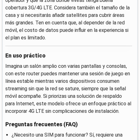
operador y que la zona donde vivirás tenga buena
cobertura 3G/4G LTE. Considera también el tamaño de la
casa y si necesitarás añadir satellites para cubrir áreas
más grandes. Ten en cuenta que, al depender de la red
móvil, el costo de datos puede influir en la experiencia si
el plan es limitado.
En uso práctico
Imagina un salón amplio con varias pantallas y consolas,
con este router puedes mantener una sesión de juego en
línea estable mientras varios dispositivos consumen
streaming sin que la red se sature, siempre que la señal
móvil acompañe. Si priorizas una solución de respaldo
para Internet, este modelo ofrece un enfoque práctico al
incorporar 4G LTE sin complicaciones de instalación.
Preguntas frecuentes (FAQ)
¿Necesito una SIM para funcionar? Sí, requiere una