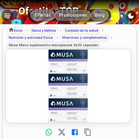
OfertitasTOP
Navegación principal
Ofertas
Promociones
Blog
Inicio
Salud y belleza
Cuidado de la salud
Nutrición y actividad física
Vitaminas y complementos
Musa Meno suplemento menopausia 3x30 cápsulas