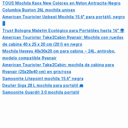
TOUS Mochila Kaos New Colores en Nylon Antracita-Negro
Columbia Buxton 26L mochila unisex
American Tourister Upbeat Mochila 15.6" para portátil, negro
🖥
Trust Bologna Maletín Ecológico para Portátiles hasta 16" 🌍
American Tourister Take2Cabin Ryanair: Mochila con ruedas
de cabina 40 x 25 x 20 cm (20 l) en negro
Mochila Hayayu 40x30x20 cm para cabina – 24L, antirobo,
modelo compatible Ryanair
American Tourister Take2Cabin: mochila de cabina para
Ryanair (25x20x40 cm) en gris/rosa
Samsonite Litepoint mochila 15.6" negra
Deuter Giga 28 L mochila para portátil 💼
Samsonite Guardit 3.0 mochila portátil