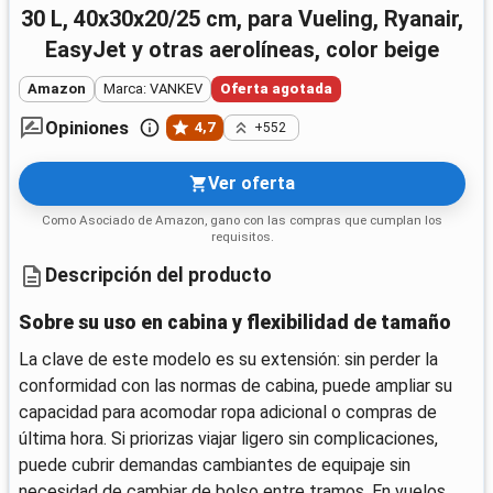
30 L, 40x30x20/25 cm, para Vueling, Ryanair,
EasyJet y otras aerolíneas, color beige
Amazon
Marca: VANKEV
Oferta agotada
Opiniones
4,7
+552
Ver oferta
Como Asociado de Amazon, gano con las compras que cumplan los
requisitos.
Descripción del producto
Sobre su uso en cabina y flexibilidad de tamaño
La clave de este modelo es su extensión: sin perder la
conformidad con las normas de cabina, puede ampliar su
capacidad para acomodar ropa adicional o compras de
última hora. Si priorizas viajar ligero sin complicaciones,
puede cubrir demandas cambiantes de equipaje sin
necesidad de cambiar de bolso entre tramos. En vuelos