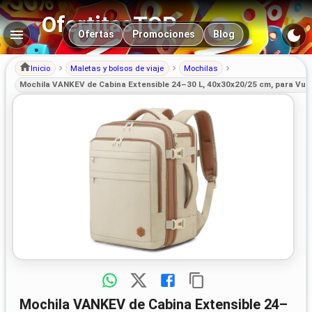
OfertitasTOP
Navegación principal
Ofertas
Promociones
Blog
Inicio
Maletas y bolsos de viaje
Mochilas
Mochila VANKEV de Cabina Extensible 24–30 L, 40x30x20/25 cm, para Vuelin
Mochila VANKEV de Cabina Extensible 24–