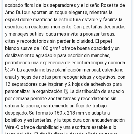
acabado floral de los separadores y el diseño Rosette de
Arno Dufour aportan un toque elegante, mientras la
espiral doble mantiene la estructura estable y facilita la
escritura en cualquier momento. Con pestañas decoradas
y mensajes sutiles, cada mes invita a priorizar tareas,
citas y recordatorios sin perder la claridad. El papel
blanco suave de 100 g/m² ofrece buena opacidad y un
deslizamiento agradable para escribir sin manchas,
permitiendo una experiencia de escritura limpia y cómoda.
🌺✍️ La agenda incluye planificación mensual, calendario
anual y hojas de notas para recoger ideas y objetivos, con
12 separadores que inspiran y 2 hojas de adhesivos para
personalizar la organización. 🗓️ La distribución de espacio
por semana permite anotar tareas y recordatorios sin
saturar la página, manteniendo un flujo de trabajo
despejado. Su formato 160 x 218 mm se adapta a
bolsillos y estanterías, y la tapa dura con encuadernación
Wire-O ofrece durabilidad y una escritura estable a lo