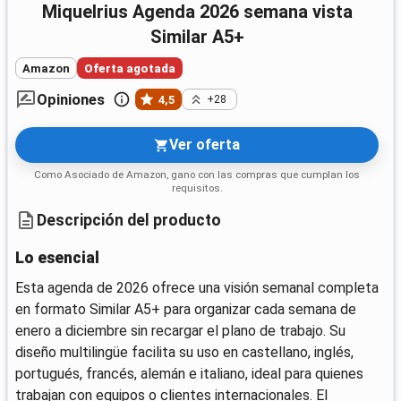
Miquelrius Agenda 2026 semana vista
Similar A5+
Amazon
Oferta agotada
Opiniones
4,5
+28
Ver oferta
Como Asociado de Amazon, gano con las compras que cumplan los
requisitos.
Descripción del producto
Lo esencial
Esta agenda de 2026 ofrece una visión semanal completa
en formato Similar A5+ para organizar cada semana de
enero a diciembre sin recargar el plano de trabajo. Su
diseño multilingüe facilita su uso en castellano, inglés,
portugués, francés, alemán e italiano, ideal para quienes
trabajan con equipos o clientes internacionales. El