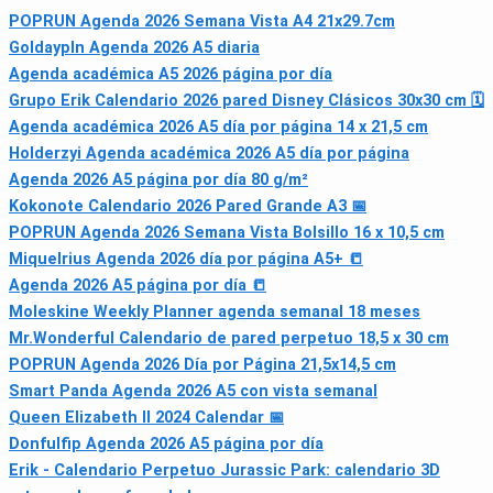
POPRUN Agenda 2026 Semana Vista A4 21x29.7cm
Goldaypln Agenda 2026 A5 diaria
Agenda académica A5 2026 página por día
Grupo Erik Calendario 2026 pared Disney Clásicos 30x30 cm 🗓
Agenda académica 2026 A5 día por página 14 x 21,5 cm
Holderzyi Agenda académica 2026 A5 día por página
Agenda 2026 A5 página por día 80 g/m²
Kokonote Calendario 2026 Pared Grande A3 📅
POPRUN Agenda 2026 Semana Vista Bolsillo 16 x 10,5 cm
Miquelrius Agenda 2026 día por página A5+ 📒
Agenda 2026 A5 página por día 📒
Moleskine Weekly Planner agenda semanal 18 meses
Mr.Wonderful Calendario de pared perpetuo 18,5 x 30 cm
POPRUN Agenda 2026 Día por Página 21,5x14,5 cm
Smart Panda Agenda 2026 A5 con vista semanal
Queen Elizabeth II 2024 Calendar 📅
Donfulfip Agenda 2026 A5 página por día
Erik - Calendario Perpetuo Jurassic Park: calendario 3D