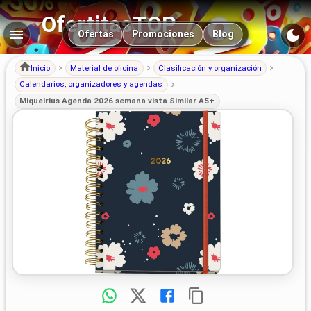
OfertitasTOP
Navegación principal
Ofertas
Promociones
Blog
Inicio
Material de oficina
Clasificación y organización
Calendarios, organizadores y agendas
Miquelrius Agenda 2026 semana vista Similar A5+