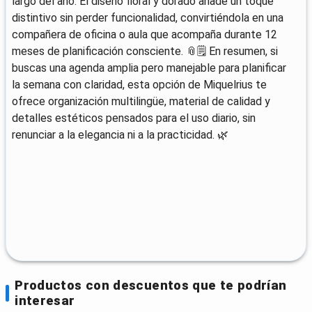
largo del año. El diseño floral y dorado añade un toque
distintivo sin perder funcionalidad, convirtiéndola en una
compañera de oficina o aula que acompaña durante 12
meses de planificación consciente. 📎🗒️ En resumen, si
buscas una agenda amplia pero manejable para planificar
la semana con claridad, esta opción de Miquelrius te
ofrece organización multilingüe, material de calidad y
detalles estéticos pensados para el uso diario, sin
renunciar a la elegancia ni a la practicidad. 🌿
Productos con descuentos que te podrían
interesar