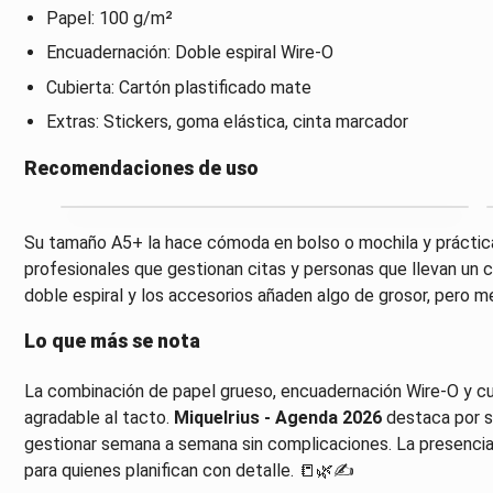
Papel: 100 g/m²
Encuadernación: Doble espiral Wire-O
Cubierta: Cartón plastificado mate
Extras: Stickers, goma elástica, cinta marcador
Recomendaciones de uso
Su tamaño A5+ la hace cómoda en bolso o mochila y práctica 
profesionales que gestionan citas y personas que llevan un con
doble espiral y los accesorios añaden algo de grosor, pero mej
Lo que más se nota
La combinación de papel grueso, encuadernación Wire-O y cu
agradable al tacto.
Miquelrius - Agenda 2026
destaca por su
gestionar semana a semana sin complicaciones. La presenci
para quienes planifican con detalle. 📒🌿✍️