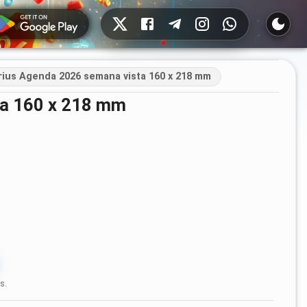
Redes sociales
rius Agenda 2026 semana vista 160 x 218 mm
sta 160 x 218 mm
s.