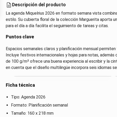
Descripción del producto
La agenda Miquelrius 2026 en formato semana vista combina d
estilo. Su cubierta floral de la colección Marguerita aporta 
para el día a día facilita el seguimiento de tareas y citas.
Puntos clave
Espacios semanales claros y planificación mensual permiten 
Incluye festivos internacionales y hojas para notas, además d
de 100 g/m² ofrece una buena experiencia al escribir y la ci
en cuenta que el diseño multilingüe incorpora seis idiomas se
Ficha técnica
Tipo: Agenda 2026
Formato: Planificación semanal
Tamaño: 160 x 218 mm