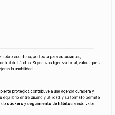
sobre escritorio, perfecta para estudiantes,
trol de hábitos. Si priorizas ligereza total, valora que la
oran la usabilidad.
bierta protegida contribuye a una agenda duradera y
 equilibrio entre diseño y utilidad, y su formato permite
a de
stickers
y
seguimiento de hábitos
añade valor