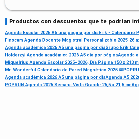
Productos con descuentos que te podrían in
Agenda Escolar 2026 A5 una página por día
Erik - Calendario 
Finocam Agenda Docente Magistral Personalizable 2025-26 a
Agenda académica 2026 A5 una página por día
Grupo Erik Cal
Holderzyi Agenda académica 2026 A5 día por página
Agenda ac
Miquelrius Agenda Escolar 2025–2026, Día Página 150 x 213 
Mr. Wonderful Calendario de Pared Magnético 2025 📅
POPRUN
Agenda académica 2026 A5 una página por día
Agenda A5 2026
POPRUN Agenda 2026 Semana Vista Grande 26,5 x 21,5 cm
Age