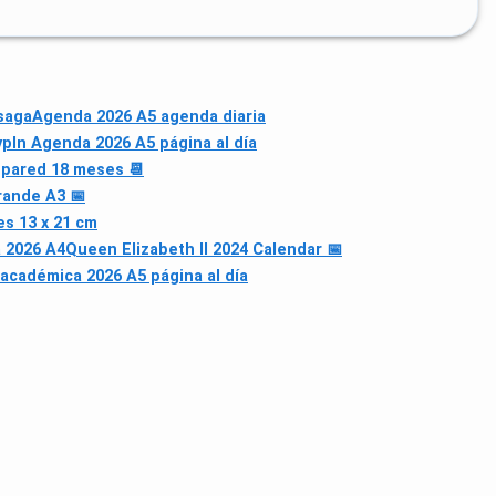
 saga
Agenda 2026 A5 agenda diaria
pln Agenda 2026 A5 página al día
 pared 18 meses 📆
rande A3 📅
s 13 x 21 cm
 2026 A4
Queen Elizabeth II 2024 Calendar 📅
académica 2026 A5 página al día