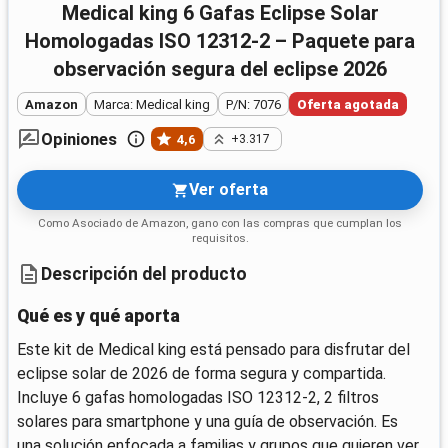
Medical king 6 Gafas Eclipse Solar
Homologadas ISO 12312-2 – Paquete para
observación segura del eclipse 2026
Amazon
Marca: Medical king
P/N: 7076
Oferta agotada
Opiniones
4,6
+3.317
Ver oferta
Como Asociado de Amazon, gano con las compras que cumplan los
requisitos.
Descripción del producto
Qué es y qué aporta
Este kit de Medical king está pensado para disfrutar del
eclipse solar de 2026 de forma segura y compartida.
Incluye 6 gafas homologadas ISO 12312-2, 2 filtros
solares para smartphone y una guía de observación. Es
una solución enfocada a familias y grupos que quieren ver