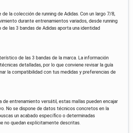
 de la colección de running de Adidas. Con un largo 7/8,
vimiento durante entrenamientos variados, desde running
o de las 3 bandas de Adidas aporta una identidad
terístico de las 3 bandas de la marca. La información
técnicas detalladas, por lo que conviene revisar la guía
irmar la compatibilidad con tus medidas y preferencias de
da de entrenamiento versátil, estas mallas pueden encajar
ivo. No se dispone de datos técnicos concretos en la
i buscas un acabado específico o determinadas
que no quedan explícitamente descritas.