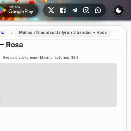
Redes sociales
smo
Mallas 7/8 adidas Dailyrun 3 bandas – Rosa
 – Rosa
Evolución del precio
·
Mínimo histórico
:
35 €