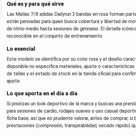
Qué es y para qué sirve
Las Mallas 7/8 adidas Dailyrun 3 bandas en rosa forman parte
están pensadas para quien busca cobertura y libertad de mo
de ritmo medio hasta sesiones de gimnasio. El detalle icónic
reconocible en el conjunto de entrenamiento.
Lo esencial
Este modelo se identifica por su color rosa y el diseño carac
disponible no especifica materiales, ajuste o características 
de tallas y el estado de stock en la tienda oficial para conf
ajuste.
Lo que aporta en el día a día
Si priorizas un look deportivo de la marca y buscas una pren
para sesiones de cardio, rodajes suaves o uso casual deport
ficha base, así que es prudente valorar, antes de comprar, s
prestaciones (compresión, transpirabilidad, secado rápido) 