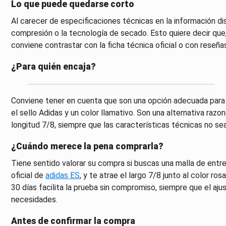
Lo que puede quedarse corto
Al carecer de especificaciones técnicas en la información disp
compresión o la tecnología de secado. Esto quiere decir que
conviene contrastar con la ficha técnica oficial o con reseñas
¿Para quién encaja?
Conviene tener en cuenta que son una opción adecuada para q
el sello Adidas y un color llamativo. Son una alternativa razo
longitud 7/8, siempre que las características técnicas no sea
¿Cuándo merece la pena comprarla?
Tiene sentido valorar su compra si buscas una malla de entre
oficial de
adidas ES
, y te atrae el largo 7/8 junto al color ro
30 días facilita la prueba sin compromiso, siempre que el ajus
necesidades.
Antes de confirmar la compra