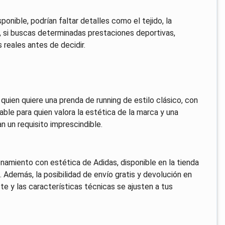
onible, podrían faltar detalles como el tejido, la
, si buscas determinadas prestaciones deportivas,
 reales antes de decidir.
uien quiere una prenda de running de estilo clásico, con
nable para quien valora la estética de la marca y una
n un requisito imprescindible.
namiento con estética de Adidas, disponible en la tienda
sa. Además, la posibilidad de envío gratis y devolución en
te y las características técnicas se ajusten a tus