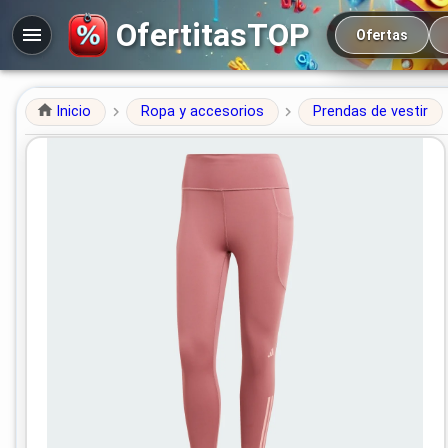
Navegación prin
OfertitasTOP
Ofertas
Inicio
Ropa y accesorios
Prendas de vestir