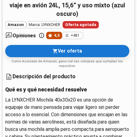
viaje en avión 24L, 15,6” y uso mixto (azul
oscuro)
Amazon
Marca: LYNXCHER
Oferta agotada
Opiniones
4,5
+481
Ver oferta
Como Asociado de Amazon, gano con las compras que cumplan los
requisitos.
Descripción del producto
Qué es y qué necesidad resuelve
La LYNXCHER Mochila 40x30x20 es una opción de
equipaje de mano pensada para viajar ligero sin perder
acceso a lo esencial. Con dimensiones que encajan en las
normas de varias aerolíneas, está diseñada para quien
busca una mochila amplia pero compacta para aeropuerto
y cabina. Su planteamiento práctico apunta a combinar