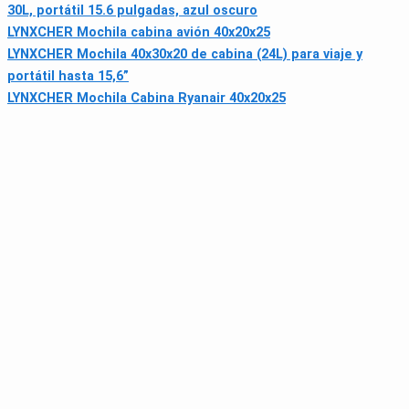
30L, portátil 15.6 pulgadas, azul oscuro
LYNXCHER Mochila cabina avión 40x20x25
LYNXCHER Mochila 40x30x20 de cabina (24L) para viaje y
portátil hasta 15,6”
LYNXCHER Mochila Cabina Ryanair 40x20x25