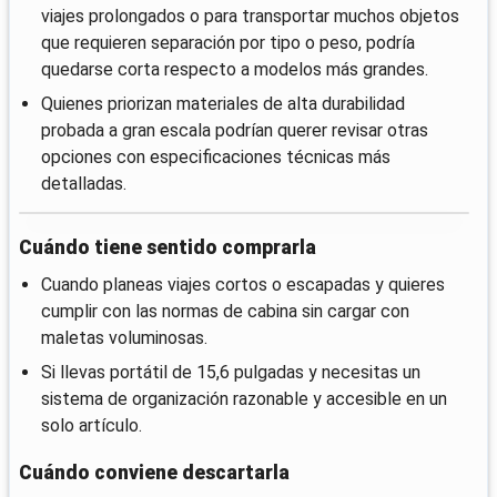
viajes prolongados o para transportar muchos objetos
que requieren separación por tipo o peso, podría
quedarse corta respecto a modelos más grandes.
Quienes priorizan materiales de alta durabilidad
probada a gran escala podrían querer revisar otras
opciones con especificaciones técnicas más
detalladas.
Cuándo tiene sentido comprarla
Cuando planeas viajes cortos o escapadas y quieres
cumplir con las normas de cabina sin cargar con
maletas voluminosas.
Si llevas portátil de 15,6 pulgadas y necesitas un
sistema de organización razonable y accesible en un
solo artículo.
Cuándo conviene descartarla