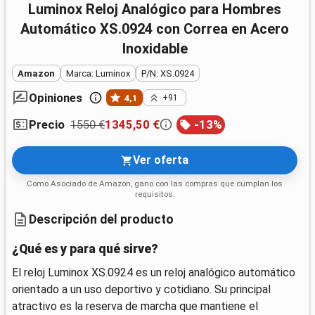
Luminox Reloj Analógico para Hombres
Automático XS.0924 con Correa en Acero
Inoxidable
Amazon
Marca: Luminox
P/N: XS.0924
Opiniones
4,1
+91
1550 €
1345,50 €
-
13
%
Precio
Ver oferta
Como Asociado de Amazon, gano con las compras que cumplan los
requisitos.
Descripción del producto
¿Qué es y para qué sirve?
El reloj Luminox XS.0924 es un reloj analógico automático
orientado a un uso deportivo y cotidiano. Su principal
atractivo es la reserva de marcha que mantiene el