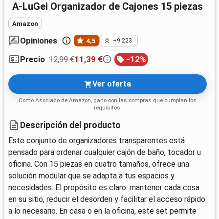
A-LuGei Organizador de Cajones 15 piezas
Amazon
Opiniones
4,5
+9.223
12,99 €
11,39 €
-
12
%
Precio
Ver oferta
Como Asociado de Amazon, gano con las compras que cumplan los
requisitos.
Descripción del producto
Este conjunto de organizadores transparentes está
pensado para ordenar cualquier cajón de baño, tocador u
oficina. Con 15 piezas en cuatro tamaños, ofrece una
solución modular que se adapta a tus espacios y
necesidades. El propósito es claro: mantener cada cosa
en su sitio, reducir el desorden y facilitar el acceso rápido
a lo necesario. En casa o en la oficina, este set permite