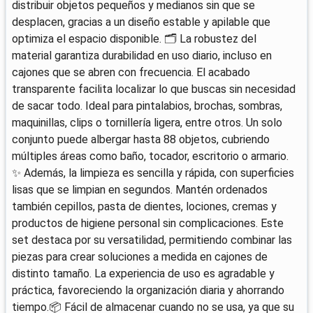
distribuir objetos pequeños y medianos sin que se
desplacen, gracias a un diseño estable y apilable que
optimiza el espacio disponible. 🗂️ La robustez del
material garantiza durabilidad en uso diario, incluso en
cajones que se abren con frecuencia. El acabado
transparente facilita localizar lo que buscas sin necesidad
de sacar todo. Ideal para pintalabios, brochas, sombras,
maquinillas, clips o tornillería ligera, entre otros. Un solo
conjunto puede albergar hasta 88 objetos, cubriendo
múltiples áreas como baño, tocador, escritorio o armario.
✨ Además, la limpieza es sencilla y rápida, con superficies
lisas que se limpian en segundos. Mantén ordenados
también cepillos, pasta de dientes, lociones, cremas y
productos de higiene personal sin complicaciones. Este
set destaca por su versatilidad, permitiendo combinar las
piezas para crear soluciones a medida en cajones de
distinto tamaño. La experiencia de uso es agradable y
práctica, favoreciendo la organización diaria y ahorrando
tiempo.📦 Fácil de almacenar cuando no se usa, ya que su