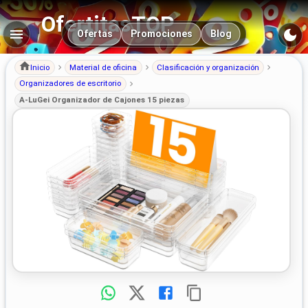
OfertitasTOP
Navegación principal
Ofertas
Promociones
Blog
Inicio
Material de oficina
Clasificación y organización
Organizadores de escritorio
A-LuGei Organizador de Cajones 15 piezas