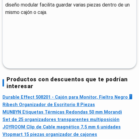
diseño modular facilita guardar varias piezas dentro de un
mismo cajón o caja.
Productos con descuentos que te podrían
interesar
Durable Effect 508201 - Cajón para Monitor, Fieltro Negro 🖥
Ribech Organizador de Escritorio 8 Piezas
MUNBYN Etiquetas Térmicas Redondas 50 mm Morandi
Set de 25 organizadores transparentes multiposición
JOYROOM Clip de Cable magnético 7,5 mm 6 unidades
Vtopmart 15 piezas organizador de cajones