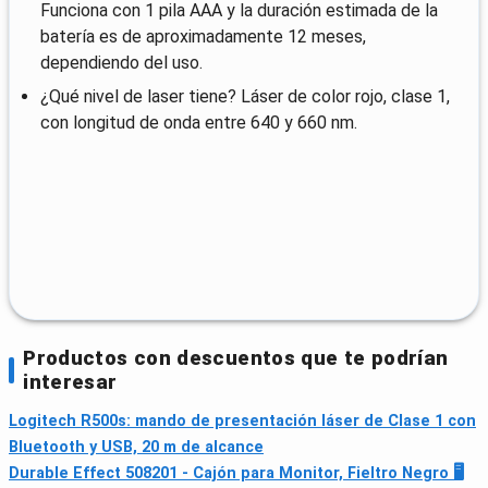
Funciona con 1 pila AAA y la duración estimada de la
batería es de aproximadamente 12 meses,
dependiendo del uso.
¿Qué nivel de laser tiene? Láser de color rojo, clase 1,
con longitud de onda entre 640 y 660 nm.
Productos con descuentos que te podrían
interesar
Logitech R500s: mando de presentación láser de Clase 1 con
Bluetooth y USB, 20 m de alcance
Durable Effect 508201 - Cajón para Monitor, Fieltro Negro 🖥