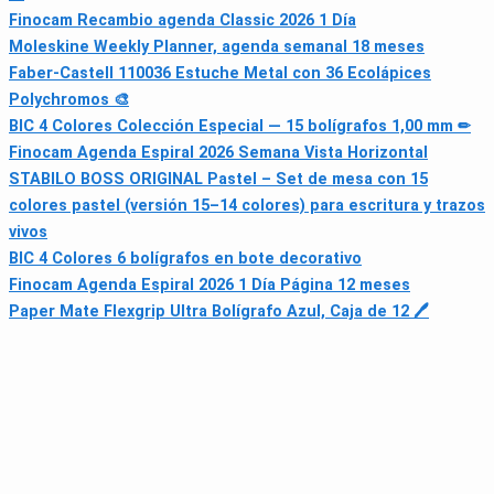
Finocam Recambio agenda Classic 2026 1 Día
Moleskine Weekly Planner, agenda semanal 18 meses
Faber-Castell 110036 Estuche Metal con 36 Ecolápices
Polychromos 🎨
BIC 4 Colores Colección Especial — 15 bolígrafos 1,00 mm ✏
Finocam Agenda Espiral 2026 Semana Vista Horizontal
STABILO BOSS ORIGINAL Pastel – Set de mesa con 15
colores pastel (versión 15–14 colores) para escritura y trazos
vivos
BIC 4 Colores 6 bolígrafos en bote decorativo
Finocam Agenda Espiral 2026 1 Día Página 12 meses
Paper Mate Flexgrip Ultra Bolígrafo Azul, Caja de 12 🖊