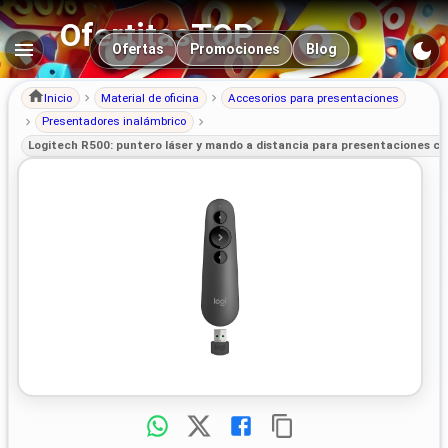
OfertitasTOP
Navegación principal
Ofertas
Promociones
Blog
Inicio
Material de oficina
Accesorios para presentaciones
Presentadores inalámbrico
Logitech R500: puntero láser y mando a distancia para presentaciones co