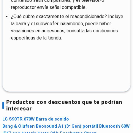
contenido sean compatibles, y el televisor/o
reproductor envíe señal compatible.
¿Qué cubre exactamente el reacondicionado? Incluye
la barra y el subwoofer inalámbrico, puede haber
variaciones en accesorios, consulta las condiciones
específicas de la tienda.
Productos con descuentos que te podrían
interesar
LG S90TR 670W Barra de sonido
Bang & Olufsen Beosound A1 (3ª Gen) portátil Bluetooth 60W