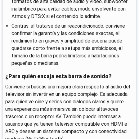
formatos de alta calidad de audio y vídeo, subwoofer
inalámbrico para evitar cables, modo envolvente con
Atmos y DTS:X si el contenido lo admite.
Contras: al tratarse de un reacondicionado, conviene
confirmar la garantía y las condiciones exactas, el
rendimiento en graves y amplitud de escena puede
quedarse corto frente a setups más ambiciosos, el
tamaño de la barra podría limitarse a habitaciones
pequeñas o medianas.
¿Para quién encaja esta barra de sonido?
Conviene si buscas una mejora clara respecto al audio del
televisor sin invertir en un equipo complejo. Es adecuada
para quien ve cine y series con diálogos claros y quiere
una experiencia más inmersiva sin colocar altavoces
traseros o un receptor AV. También puede interesar a
usuarios que ya tienen televisor compatible con HDMI e-
ARC y desean un sistema compacto y con conectividad
moderna (Wi‑Fi/Bluetooth).