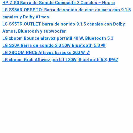
HP Z G3 Barra de Sonido Compacta 2 Canales – Negro
LG S95AR.OBSPTO: Barra de sonido de cine en casa con 9.1.5
canales y Dolby Atmos
LG S95TR.OUTLET barra de sonido 9.1.5 canales con Dolby
Atmos, Bluetooth y subwoofer
LG xboom Bounce altavoz portátil 40 W, Bluetooth 5.3
LG S20A Barra de sonido 2.0 50W Bluetooth 5.3 🔊
LG XBOOM RNC5 Altavoz karaoke 300 W 🎵
LG xboom Grab Altavoz portátil 30W, Bluetooth 5.3, IP67