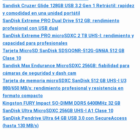
Sandisk Cruzer Glide 128GB USB 3.2 Gen 1 Retráctil: rapidez
y comodidad en una unidad portátil
SanDisk Extreme PRO Dual Drive 512 GB: rendimiento
profesional con USB dual
SanDisk Extreme PRO microSDXC 2 TB UHS-I: rendimiento y
capacidad para profesionales
Tarjeta MicroSD SanDisk SDSQQNR-512G-GN6IA 512 GB
Clase 10
Sandisk Max Endurance MicroSDXC 256GB: fiabilidad para
cámaras de seguridad y dash cam
Tarjeta de memoria microSDXC SanDisk 512 GB UHS-I U3
880/650 MB/s: rendimiento profesional y resistencia en
formato compacto
Kingston FURY Impact SO-DIMM DDR5 6400MHz 32 GB
SanDisk Ultra MicroSDXC 256GB UHS-I A1 Clase 10
SanDisk Pendrive Ultra 64 GB USB 3.0 con SecureAccess
(hasta 130 MB/s)