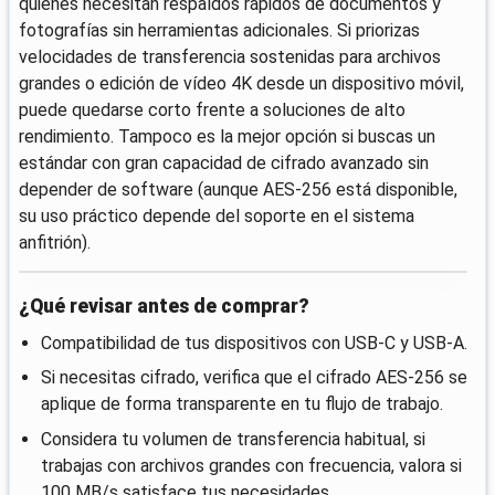
quienes necesitan respaldos rápidos de documentos y
fotografías sin herramientas adicionales. Si priorizas
velocidades de transferencia sostenidas para archivos
grandes o edición de vídeo 4K desde un dispositivo móvil,
puede quedarse corto frente a soluciones de alto
rendimiento. Tampoco es la mejor opción si buscas un
estándar con gran capacidad de cifrado avanzado sin
depender de software (aunque AES-256 está disponible,
su uso práctico depende del soporte en el sistema
anfitrión).
¿Qué revisar antes de comprar?
Compatibilidad de tus dispositivos con USB-C y USB-A.
Si necesitas cifrado, verifica que el cifrado AES-256 se
aplique de forma transparente en tu flujo de trabajo.
Considera tu volumen de transferencia habitual, si
trabajas con archivos grandes con frecuencia, valora si
100 MB/s satisface tus necesidades.