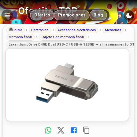
OfertitasTOP
Navegación principal
Ofertas
Promociones
Blog
Inicio
Electrónica
Accesorios electrónicos
Memorias
Memoria flash
Tarjetas de memoria flash
Lexar JumpDrive D40E Dual USB-C / USB-A 128GB — almacenamiento OTG