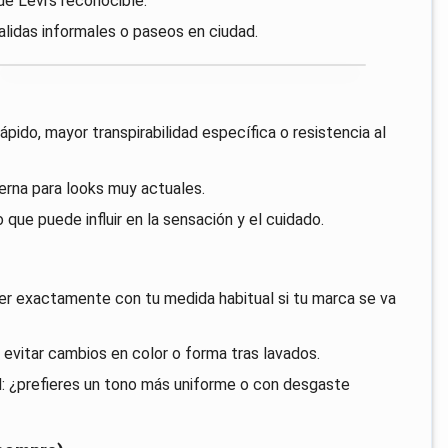
 de Levi's reconocible.
salidas informales o paseos en ciudad.
pido, mayor transpirabilidad específica o resistencia al
erna para looks muy actuales.
 que puede influir en la sensación y el cuidado.
der exactamente con tu medida habitual si tu marca se va
evitar cambios en color o forma tras lavados.
ad: ¿prefieres un tono más uniforme o con desgaste