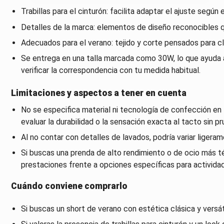
Trabillas para el cinturón: facilita adaptar el ajuste según
Detalles de la marca: elementos de diseño reconocibles qu
Adecuados para el verano: tejido y corte pensados para cli
Se entrega en una talla marcada como 30W, lo que ayuda 
verificar la correspondencia con tu medida habitual.
Limitaciones y aspectos a tener en cuenta
No se especifica material ni tecnología de confección en l
evaluar la durabilidad o la sensación exacta al tacto sin p
Al no contar con detalles de lavados, podría variar ligeram
Si buscas una prenda de alto rendimiento o de ocio más t
prestaciones frente a opciones específicas para actividade
Cuándo conviene comprarlo
Si buscas un short de verano con estética clásica y versát