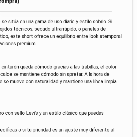
 compra)
e sitúa en una gama de uso diario y estilo sobrio. Si
jidos técnicos, secado ultrarrápido, o paneles de
tico, este short ofrece un equilibrio entre look atemporal
taciones premium.
 cinturón queda cómodo gracias a las trabillas, el color
l calce se mantiene cómodo sin apretar. A la hora de
ue se mueve con naturalidad y mantiene una línea limpia
o con sello Levi's y un estilo clásico que puedas
íficas o si tu prioridad es un ajuste muy diferente al