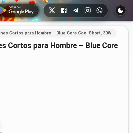
Redes sociales
ones Cortos para Hombre – Blue Core Cool Short, 30W