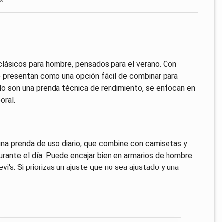
s.
clásicos para hombre, pensados para el verano. Con
, se presentan como una opción fácil de combinar para
o son una prenda técnica de rendimiento, se enfocan en
oral.
una prenda de uso diario, que combine con camisetas y
rante el día. Puede encajar bien en armarios de hombre
evi's. Si priorizas un ajuste que no sea ajustado y una