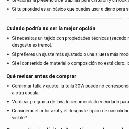
Si valoras la presencia de trabillas para cinturón y un look
Si tu prioridad es un básico que puedas usar a diario para 
Cuándo podría no ser la mejor opción
Si necesitas un tejido con propiedades técnicas (secado rá
desgaste extremo).
Si prefieres un ajuste más ajustado o una silueta más mod
Si el contenido de material o composición no está claro, lo
Qué revisar antes de comprar
Confirmar talla y ajuste: la talla 30W puede no correspon
a otra escala.
Verificar programa de lavado recomendado y cuidado para 
Considerar el color azul y el desgaste típico de casualid
visible?