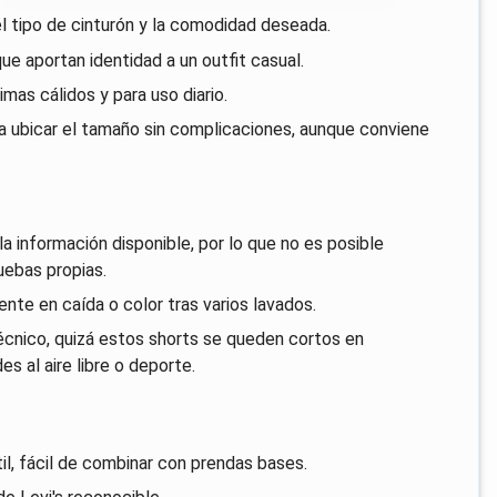
 el tipo de cinturón y la comodidad deseada.
e aportan identidad a un outfit casual.
mas cálidos y para uso diario.
a ubicar el tamaño sin complicaciones, aunque conviene
a información disponible, por lo que no es posible
ruebas propias.
ente en caída o color tras varios lavados.
écnico, quizá estos shorts se queden cortos en
s al aire libre o deporte.
il, fácil de combinar con prendas bases.