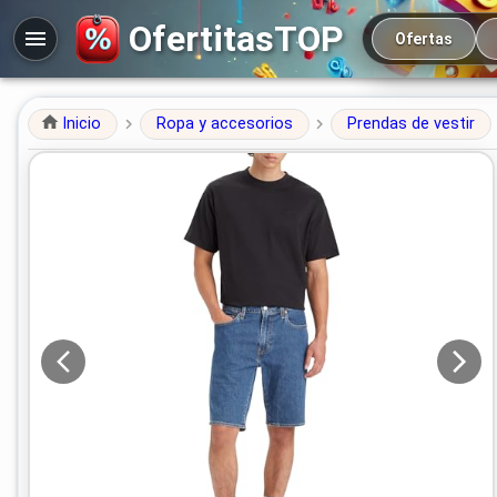
Navegación prin
OfertitasTOP
Ofertas
Inicio
Ropa y accesorios
Prendas de vestir