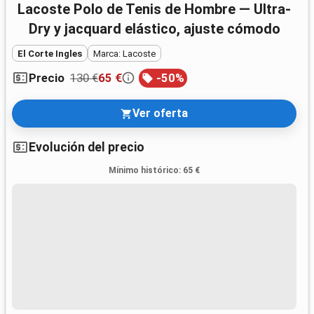
Lacoste Polo de Tenis de Hombre — Ultra-
Dry y jacquard elástico, ajuste cómodo
El Corte Ingles
Marca: Lacoste
130 €
65 €
-
50
%
Precio
Ver oferta
Evolución del precio
Mínimo histórico
:
65 €