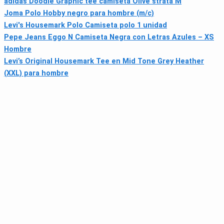
adidas Doodle Graphic tee camiseta Olive strata M
Joma Polo Hobby negro para hombre (m/c)
Levi's Housemark Polo Camiseta polo 1 unidad
Pepe Jeans Eggo N Camiseta Negra con Letras Azules – XS
Hombre
Levi’s Original Housemark Tee en Mid Tone Grey Heather
(XXL) para hombre