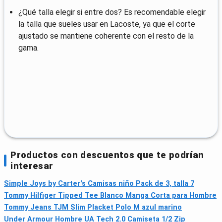
¿Qué talla elegir si entre dos? Es recomendable elegir
la talla que sueles usar en Lacoste, ya que el corte
ajustado se mantiene coherente con el resto de la
gama.
Productos con descuentos que te podrían
interesar
Simple Joys by Carter's Camisas niño Pack de 3, talla 7
Tommy Hilfiger Tipped Tee Blanco Manga Corta para Hombre
Tommy Jeans TJM Slim Placket Polo M azul marino
Under Armour Hombre UA Tech 2.0 Camiseta 1/2 Zip