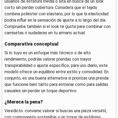
usuarios de estatura media o alta en busca de un look
corto sin perder cobertura. Considera que el tejido
combina poliéster con elastano, por lo que la elasticidad
podría influir en la sensación de ajuste a lo largo del día.
Comprueba también si el look te gusta para combinar con
camisetas o sudaderas en tu armario actual.
Comparativa conceptual
Si lo tuyo es un enfoque más técnico o de alto
rendimiento, podrías valorar prendas con mayor
transpirabilidad o ajuste específico, para uso diario, este
modelo ofrece un equilibrio entre estilo y comodidad. En
conjunto, es una buena alternativa si priorizas una prenda
que funcione bien tanto para entrenar como para salidas
casuales sin perder un toque deportivo.
¿Merece la pena?
Veredicto: conviene valorar si buscas una pieza versátil,
con componente sostenible y un toque de estilismo