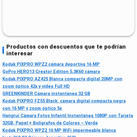
Productos con descuentos que te podrían
interesar
Kodak PIXPRO WPZ2 cámara deportiva 16 MP
GoPro HERO13 Creator Edition 5,3K60 cámara
Kodak PIXPRO AZ425 Blanca compacta digital 20MP con
zoom óptico 42x y vídeo Full HD
GREENKINDER Cámara instantánea 32 GB
Kodak PIXPRO FZ55 Black: cámara digital compacta negra
con 16 MP y zoom óptico 5x
Hangrui Cámara Fotos Infantil Instantánea 1080P con Tarjeta
32GB, Papel + Bolígrafos de Colores – Verde
Kodak PIXPRO WPZ2 16 MP WiFi impermeable blanca