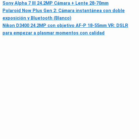
Sony Alpha 7 III 24.2MP Cámara + Lente 28-70mm
Polaroid Now Plus Gen 2: Cámara instantánea con doble
exposición y Bluetooth (Blanco)
Nikon D3400 24.2MP con objetivo AF-P 18-55mm VR: DSLR
para empezar a plasmar momentos con calidad