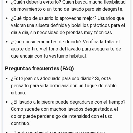
¿Quién debería evitarlo? Quien busca mucha flexibilidad
de movimiento o un tono de lavado puro sin desgaste.
¿Qué tipo de usuario lo aprovecha mejor? Usuarios que
valoran una silueta definida y bolsillos prácticos para el
día a día, sin necesidad de prendas muy técnicas.
¿Qué considerar antes de decidir? Verifica la talla, el
ajuste de tiro y el tono del lavado para asegurarte de
que encaja con tu vestuario habitual.
Preguntas frecuentes (FAQ)
¿Este jean es adecuado para uso diario? Sí, está
pensado para vida cotidiana con un toque de estilo
urbano.
¿El lavado a la piedra puede degradarse con el tiempo?
Como sucede con muchos lavados desgastados, el
color puede perder algo de intensidad con el uso
continuo.
¿Puedo combinarlo con camisas o camisetas