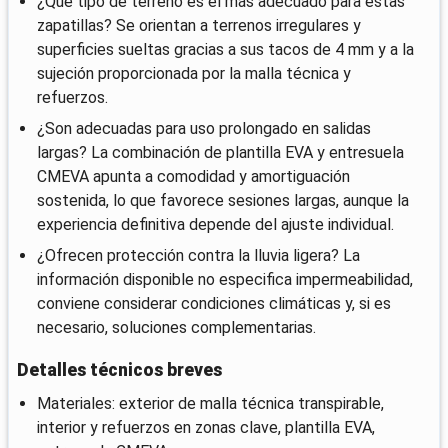
¿Qué tipo de terreno es el más adecuado para estas
zapatillas? Se orientan a terrenos irregulares y
superficies sueltas gracias a sus tacos de 4 mm y a la
sujeción proporcionada por la malla técnica y
refuerzos.
¿Son adecuadas para uso prolongado en salidas
largas? La combinación de plantilla EVA y entresuela
CMEVA apunta a comodidad y amortiguación
sostenida, lo que favorece sesiones largas, aunque la
experiencia definitiva depende del ajuste individual.
¿Ofrecen protección contra la lluvia ligera? La
información disponible no especifica impermeabilidad,
conviene considerar condiciones climáticas y, si es
necesario, soluciones complementarias.
Detalles técnicos breves
Materiales: exterior de malla técnica transpirable,
interior y refuerzos en zonas clave, plantilla EVA,