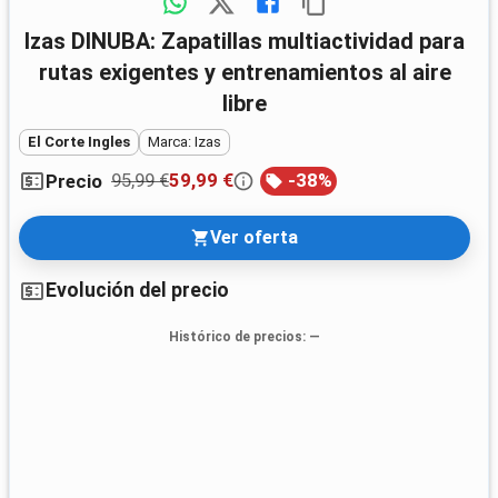
Izas DINUBA: Zapatillas multiactividad para
rutas exigentes y entrenamientos al aire
libre
El Corte Ingles
Marca: Izas
95,99 €
59,99 €
-
38
%
Precio
Ver oferta
Evolución del precio
Histórico de precios
: —