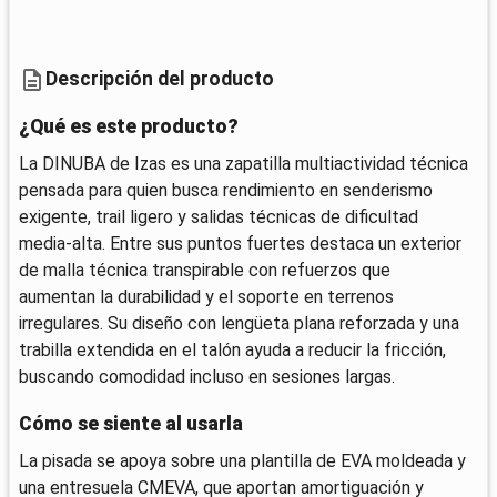
Descripción del producto
¿Qué es este producto?
La DINUBA de Izas es una zapatilla multiactividad técnica
pensada para quien busca rendimiento en senderismo
exigente, trail ligero y salidas técnicas de dificultad
media-alta. Entre sus puntos fuertes destaca un exterior
de malla técnica transpirable con refuerzos que
aumentan la durabilidad y el soporte en terrenos
irregulares. Su diseño con lengüeta plana reforzada y una
trabilla extendida en el talón ayuda a reducir la fricción,
buscando comodidad incluso en sesiones largas.
Cómo se siente al usarla
La pisada se apoya sobre una plantilla de EVA moldeada y
una entresuela CMEVA, que aportan amortiguación y