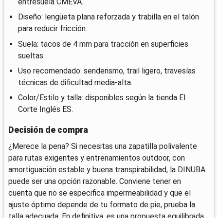
entresuela CMEVA.
Diseño: lengüeta plana reforzada y trabilla en el talón
para reducir fricción.
Suela: tacos de 4 mm para tracción en superficies
sueltas.
Uso recomendado: senderismo, trail ligero, travesías
técnicas de dificultad media-alta.
Color/Estilo y talla: disponibles según la tienda El
Corte Inglés ES.
Decisión de compra
¿Merece la pena? Si necesitas una zapatilla polivalente
para rutas exigentes y entrenamientos outdoor, con
amortiguación estable y buena transpirabilidad, la DINUBA
puede ser una opción razonable. Conviene tener en
cuenta que no se especifica impermeabilidad y que el
ajuste óptimo depende de tu formato de pie, prueba la
talla adecuada. En definitiva, es una propuesta equilibrada