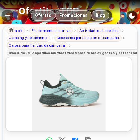
OfertitasTOP
Navegación principal
Ofertas
Promociones
Blog
Inicio
Equipamiento deportivo
Actividades al aire libre
Camping y senderismo
Accesorios para tiendas de campaña
Carpas para tiendas de campaña
Izas DINUBA: Zapatillas multiactividad para rutas exigentes y entrenamient