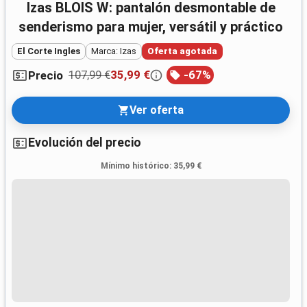
Izas BLOIS W: pantalón desmontable de
senderismo para mujer, versátil y práctico
El Corte Ingles
Marca: Izas
Oferta agotada
107,99 €
35,99 €
-
67
%
Precio
Ver oferta
Evolución del precio
Mínimo histórico
:
35,99 €