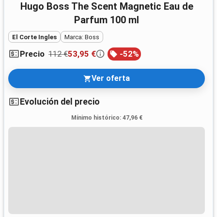
Hugo Boss The Scent Magnetic Eau de
Parfum 100 ml
El Corte Ingles
Marca: Boss
112 €
53,95 €
-
52
%
Precio
Ver oferta
Evolución del precio
Mínimo histórico
:
47,96 €