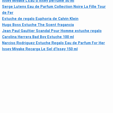
Issey Miyake L'Eau d'Issey perfume 50 ml
Serge Lutens Eau de Parfum Collection Noire La Fille Tour
de Fer
Estuche de regalo Euphoria de Calvin Klein
Hugo Boss Estuche The Scent fragancia
Jean Paul Gaultier Scandal Pour Homme estuche regalo
Carolina Herrera Bad Boy Estuche 100 ml
Narciso Rodriguez Estuche Regalo Eau de Parfum For Her
Issey Miyake Recarga Le Sel d’Issey 150 ml