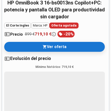
HP OmniBook 3 16-bs0013ns Copilot+PC:
potencia y pantalla OLED para productividad
sin cargador
El Corte Ingles
Marca: HP
Oferta agotada
899 €
719,10 €
-
20
%
Precio
Ver oferta
Evolución del precio
Mínimo histórico
:
719,10 €