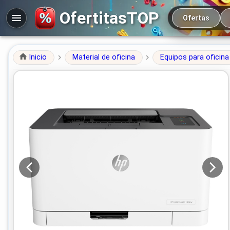
Navegación prin
OfertitasTOP
Ofertas
Inicio
Material de oficina
Equipos para oficina