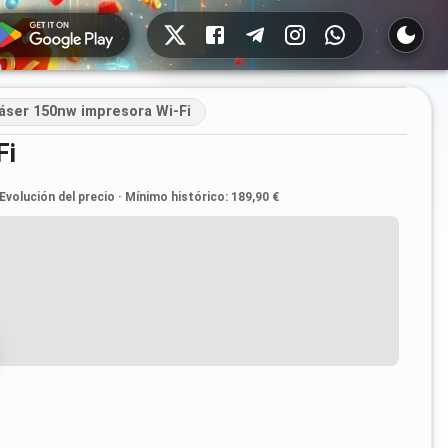
Redes sociales
áser 150nw impresora Wi‑Fi
Fi
Evolución del precio
·
Mínimo histórico
:
189,90 €