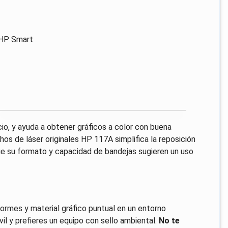
l HP Smart
io, y ayuda a obtener gráficos a color con buena
hos de láser originales HP 117A simplifica la reposición
e su formato y capacidad de bandejas sugieren un uso
ormes y material gráfico puntual en un entorno
il y prefieres un equipo con sello ambiental.
No te