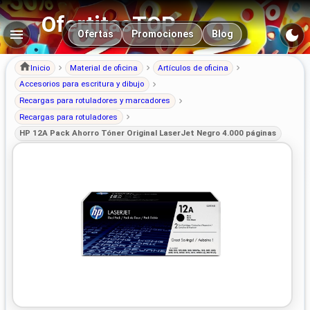
OfertitasTOP
Navegación principal
Ofertas
Promociones
Blog
Inicio
Material de oficina
Artículos de oficina
Accesorios para escritura y dibujo
Recargas para rotuladores y marcadores
Recargas para rotuladores
HP 12A Pack Ahorro Tóner Original LaserJet Negro 4.000 páginas