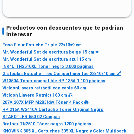
Productos con descuentos que te podrían
interesar
Enso Fleur Estuche Triple 22x10x9 cm
Mr. Wonderful Set de escritura beige 15 cm ✏
Mr. Wonderful Set de escritura azul 15 cm
INK4U TN2510XL Tóner negro 3.000 páginas
Grafoplás Estuche Tres Compartimentos 23x10x10 cm 🖍
W1350A Tóner compatible HP 135A 1.100 páginas
VicloonLlavero retráctil con cable 60 cm
Vicloon Llavero Retráctil 60 cm 🎣
207A 207X MFP M283fdw Tóner 4 Pack 🖨
HP 216A W2410A Cartucho Tóner Original Negro
STAEDTLER 550 02 Compás
Brother TN2510 Tóner negro 1200 páginas
KNOWINK 305 XL Cartuchos 305 XL Negro y Color Multipack