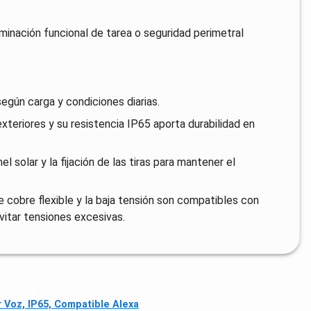
luminación funcional de tarea o seguridad perimetral
según carga y condiciones diarias.
xteriores y su resistencia IP65 aporta durabilidad en
 solar y la fijación de las tiras para mantener el
e cobre flexible y la baja tensión son compatibles con
vitar tensiones excesivas.
r Voz, IP65, Compatible Alexa