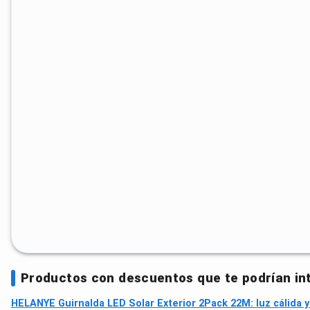
Productos con descuentos que te podrían in
HELANYE Guirnalda LED Solar Exterior 2Pack 22M: luz cálida y 