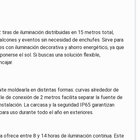
tiras de iluminación distribuidas en 15 metros total,
balcones y eventos sin necesidad de enchufes. Sirve para
ores con iluminación decorativa y ahorro energético, ya que
onerse el sol. Si buscas una solución flexible,
ncajar.
ite moldearla en distintas formas: curvas alrededor de
ble de conexión de 2 metros facilita separar la fuente de
instalación. La carcasa y la seguridad IP65 garantizan
 para uso durante todo el año en exteriores.
lda ofrece entre 8 y 14 horas de iluminación continua. Este