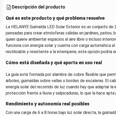
Descripción del producto
Qué es este producto y qué problema resuelve
La HELANYE Guirnalda LED Solar Exterior es un conjunto de 2 
pensadas para crear atmósferas cálidas en jardines, patios, 
quien quiere ambientar espacios al aire libre o incluso interi
funciona con energía solar y cuenta con carga automática al p
reutilizable y resistente a la intemperie, esta opción podría e
Cómo está diseñada y qué aporta en uso real
La guía está formada por alambre de cobre flexible que perm
árboles, guirnaldas sobre vallas o bordes de escaleras. El ca
energía solar del recorrido de luz cuando hay que adaptar la 
protección frente a lluvia y salpicaduras, lo que la hace apta
Rendimiento y autonomía real posibles
Con una carga de 6 a 8 horas bajo luz solar directa, la guirna