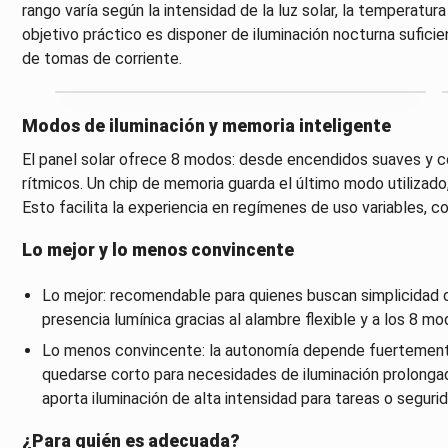
rango varía según la intensidad de la luz solar, la temperatura
objetivo práctico es disponer de iluminación nocturna sufici
de tomas de corriente.
Modos de iluminación y memoria inteligente
El panel solar ofrece 8 modos: desde encendidos suaves y 
rítmicos. Un chip de memoria guarda el último modo utilizad
Esto facilita la experiencia en regímenes de uso variables, 
Lo mejor y lo menos convincente
Lo mejor: recomendable para quienes buscan simplicidad de
presencia lumínica gracias al alambre flexible y a los 8 mo
Lo menos convincente: la autonomía depende fuertemente 
quedarse corto para necesidades de iluminación prolongad
aporta iluminación de alta intensidad para tareas o segurid
¿Para quién es adecuada?