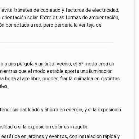
evita trámites de cableado y facturas de electricidad,
 orientación solar. Entre otras formas de ambientación,
ión conectada a red, pero perdería la ventaja de
no a una pérgola y un árbol vecino, el 8º modo crea un
ientras que el modo estable aporta una iluminación
boda al aire libre, puedes fijar la guirnalda en distintas
les.
erior sin cableado y ahorro en energía, y si la exposición
idad o si la exposición solar es irregular.
estética en jardines y eventos, con instalación rápida y