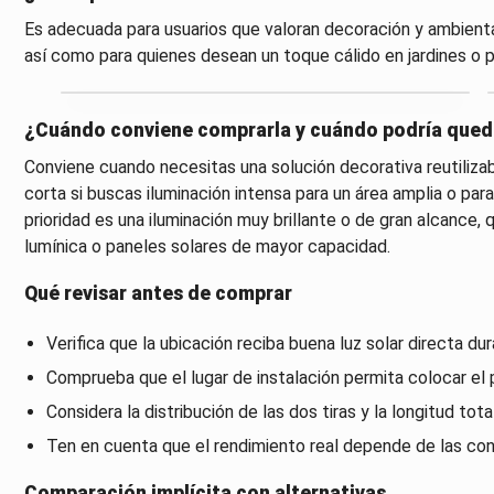
Es adecuada para usuarios que valoran decoración y ambienta
así como para quienes desean un toque cálido en jardines o p
¿Cuándo conviene comprarla y cuándo podría qued
Conviene cuando necesitas una solución decorativa reutiliza
corta si buscas iluminación intensa para un área amplia o par
prioridad es una iluminación muy brillante o de gran alcance,
lumínica o paneles solares de mayor capacidad.
Qué revisar antes de comprar
Verifica que la ubicación reciba buena luz solar directa dur
Comprueba que el lugar de instalación permita colocar el p
Considera la distribución de las dos tiras y la longitud tot
Ten en cuenta que el rendimiento real depende de las cond
Comparación implícita con alternativas