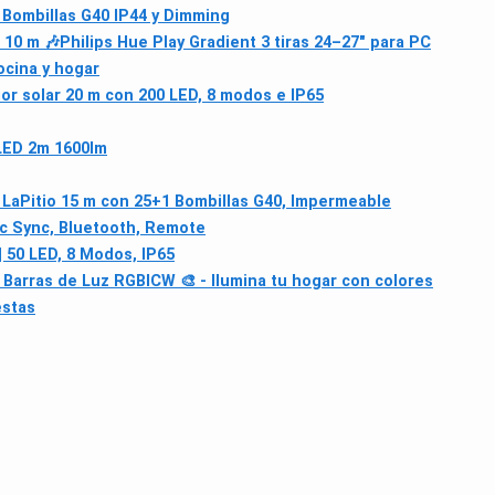
n Bombillas G40 IP44 y Dimming
 10 m 🎶
Philips Hue Play Gradient 3 tiras 24–27" para PC
ocina y hogar
or solar 20 m con 200 LED, 8 modos e IP65
LED 2m 1600lm
 LaPitio 15 m con 25+1 Bombillas G40, Impermeable
 Sync, Bluetooth, Remote
 50 LED, 8 Modos, IP65
Barras de Luz RGBICW 🎨 - Ilumina tu hogar con colores
estas