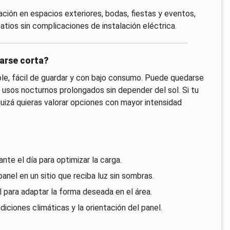
ción en espacios exteriores, bodas, fiestas y eventos,
atios sin complicaciones de instalación eléctrica.
arse corta?
ble, fácil de guardar y con bajo consumo. Puede quedarse
a usos nocturnos prolongados sin depender del sol. Si tu
 quizá quieras valorar opciones con mayor intensidad
ante el día para optimizar la carga.
anel en un sitio que reciba luz sin sombras.
al para adaptar la forma deseada en el área.
iciones climáticas y la orientación del panel.