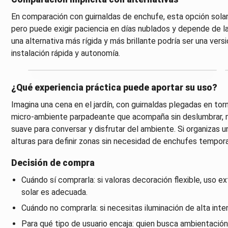
En comparación con guirnaldas de enchufe, esta opción solar 
pero puede exigir paciencia en días nublados y depende de la
una alternativa más rígida y más brillante podría ser una vers
instalación rápida y autonomía.
¿Qué experiencia práctica puede aportar su uso?
Imagina una cena en el jardín, con guirnaldas plegadas en tor
micro-ambiente parpadeante que acompaña sin deslumbrar, m
suave para conversar y disfrutar del ambiente. Si organizas una 
alturas para definir zonas sin necesidad de enchufes tempora
Decisión de compra
Cuándo sí comprarla: si valoras decoración flexible, uso ext
solar es adecuada.
Cuándo no comprarla: si necesitas iluminación de alta intens
Para qué tipo de usuario encaja: quien busca ambientación 