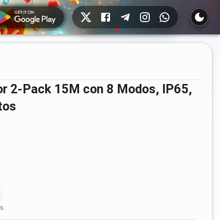
Redes sociales
tos
s.