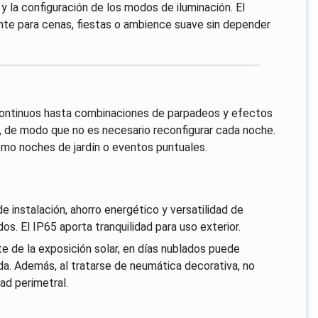
 y la configuración de los modos de iluminación. El
ente para cenas, fiestas o ambience suave sin depender
continuos hasta combinaciones de parpadeos y efectos
o, de modo que no es necesario reconfigurar cada noche.
como noches de jardín o eventos puntuales.
 instalación, ahorro energético y versatilidad de
dos. El IP65 aporta tranquilidad para uso exterior.
de la exposición solar, en días nublados puede
a. Además, al tratarse de neumática decorativa, no
ad perimetral.