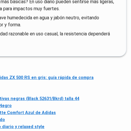
más básicas? En uso diario pueden sentirse más ligeras,
da para impactos muy fuertes.
ve humedecida en agua y jabón neutro, evitando
or y forma.
dad razonable en uso casual, la resistencia dependerá
idas ZX 500 RS en gris: guía rápida de compra
vas negras (Black 52631/Bkrd) talla 44
 Negro
tte Comfort Azul de Adidas
edo
diario y relaxed style