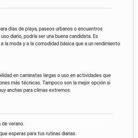
para días de playa, paseos urbanos o encuentros
uso diario, podría ser una buena candidata. Es
a la moda y a la comodidad básica que a un rendimiento
ilidad en caminatas largas o uso en actividades que
iones más técnicas. Tampoco son la mejor opción si
 muy anchas para climas extremos.
a de verano.
que esperas para tus rutinas diarias.