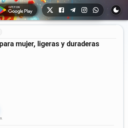
Redes sociales
para mujer, ligeras y duraderas
s.