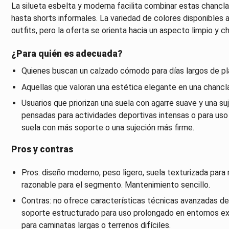
La silueta esbelta y moderna facilita combinar estas chancla
hasta shorts informales. La variedad de colores disponibles 
outfits, pero la oferta se orienta hacia un aspecto limpio y ch
¿Para quién es adecuada?
Quienes buscan un calzado cómodo para días largos de pl
Aquellas que valoran una estética elegante en una chancl
Usuarios que priorizan una suela con agarre suave y una suj
pensadas para actividades deportivas intensas o para uso 
suela con más soporte o una sujeción más firme.
Pros y contras
Pros: diseño moderno, peso ligero, suela texturizada para m
razonable para el segmento. Mantenimiento sencillo.
Contras: no ofrece características técnicas avanzadas de
soporte estructurado para uso prolongado en entornos ex
para caminatas largas o terrenos difíciles.