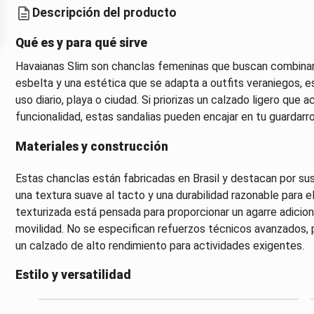
Descripción del producto
Qué es y para qué sirve
Havaianas Slim son chanclas femeninas que buscan combinar
esbelta y una estética que se adapta a outfits veraniegos, 
uso diario, playa o ciudad. Si priorizas un calzado ligero que 
funcionalidad, estas sandalias pueden encajar en tu guardarr
Materiales y construcción
Estas chanclas están fabricadas en Brasil y destacan por su
una textura suave al tacto y una durabilidad razonable para e
texturizada está pensada para proporcionar un agarre adiciona
movilidad. No se especifican refuerzos técnicos avanzados, 
un calzado de alto rendimiento para actividades exigentes.
Estilo y versatilidad