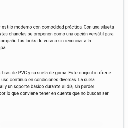
 estilo moderno con comodidad práctica. Con una silueta
estas chanclas se proponen como una opción versátil para
acompañe tus looks de verano sin renunciar a la
opa.
s tiras de PVC y su suela de goma. Este conjunto ofrece
l uso continuo en condiciones diversas. La suela
l y un soporte básico durante el día, sin perder
por lo que conviene tener en cuenta que no buscan ser