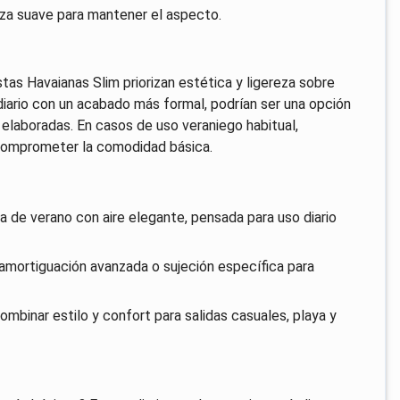
eza suave para mantener el aspecto.
tas Havaianas Slim priorizan estética y ligereza sobre
diario con un acabado más formal, podrían ser una opción
elaboradas. En casos de uso veraniego habitual,
 comprometer la comodidad básica.
de verano con aire elegante, pensada para uso diario
 amortiguación avanzada o sujeción específica para
mbinar estilo y confort para salidas casuales, playa y