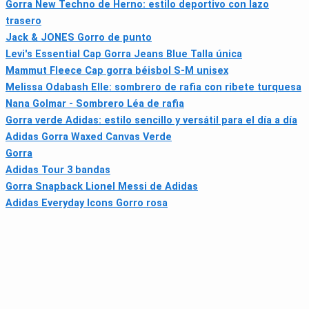
Gorra New Techno de Herno: estilo deportivo con lazo
trasero
Jack & JONES Gorro de punto
Levi's Essential Cap Gorra Jeans Blue Talla única
Mammut Fleece Cap gorra béisbol S‑M unisex
Melissa Odabash Elle: sombrero de rafia con ribete turquesa
Nana Golmar - Sombrero Léa de rafia
Gorra verde Adidas: estilo sencillo y versátil para el día a día
Adidas Gorra Waxed Canvas Verde
Gorra
Adidas Tour 3 bandas
Gorra Snapback Lionel Messi de Adidas
Adidas Everyday Icons Gorro rosa