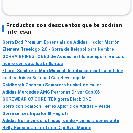
Productos con descuentos que te podrían
interesar
Gorra Dad Premium Essentials de Adidas – color Marrón
Element Treelogo 2.0 - Gorra de Béisbol para Hombre
GORRA RHINESTONES de Adidas: estilo atemporal en color
negro con detalles brillantes
Eliurpi Sombrero Mini Minimal de rafia con cinta ajustable
adidas Unisex Baseball Cap New Logo M
Goldbergh Chapeau Sombrero bucket de mujer
Adidas Mercedes AMG Petronas Driver Cap XS
GOREWEAR C7 GORE-TEX gorra Black ONE
Gorro con pompón Terrex Xploric de Adidas – verde
Gorra unisex Equator III Haglöfs
Adidas Gorra verde: utilidad, estilo y compra consciente
Helly Hansen Unisex Logo Cap Azul Marino