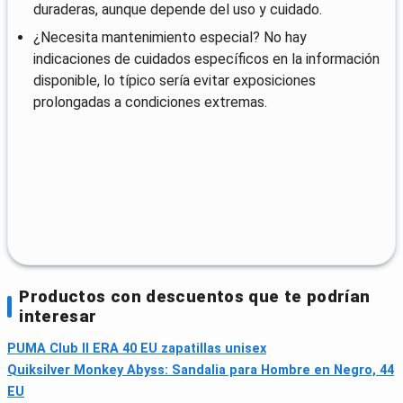
duraderas, aunque depende del uso y cuidado.
¿Necesita mantenimiento especial? No hay
indicaciones de cuidados específicos en la información
disponible, lo típico sería evitar exposiciones
prolongadas a condiciones extremas.
Productos con descuentos que te podrían
interesar
PUMA Club II ERA 40 EU zapatillas unisex
Quiksilver Monkey Abyss: Sandalia para Hombre en Negro, 44
EU