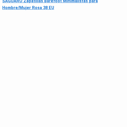
SAGUARO Zapatillas Barefoot Minimalistas para
Hombre/Mujer Rosa 38 EU