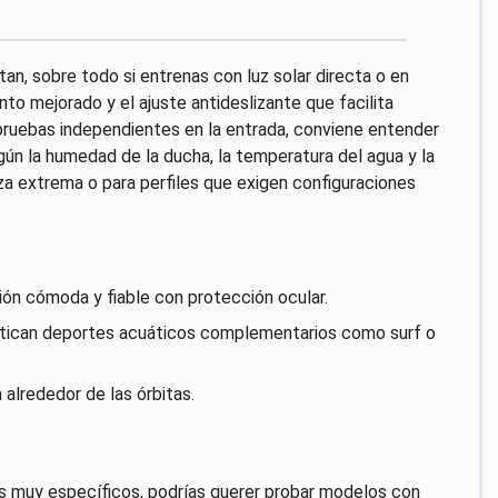
tan, sobre todo si entrenas con luz solar directa o en
o mejorado y el ajuste antideslizante que facilita
 pruebas independientes en la entrada, conviene entender
ún la humedad de la ducha, la temperatura del agua y la
za extrema o para perfiles que exigen configuraciones
ión cómoda y fiable con protección ocular.
actican deportes acuáticos complementarios como surf o
 alrededor de las órbitas.
gos muy específicos, podrías querer probar modelos con