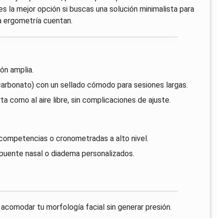
 la mejor opción si buscas una solución minimalista para
 ergometría cuentan.
ón amplia.
icarbonato) con un sellado cómodo para sesiones largas.
a como al aire libre, sin complicaciones de ajuste.
 competencias o cronometradas a alto nivel.
 puente nasal o diadema personalizados.
e acomodar tu morfología facial sin generar presión.