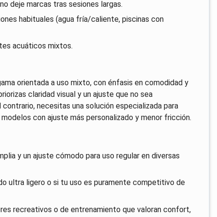
no deje marcas tras sesiones largas.
ones habituales (agua fría/caliente, piscinas con
ortes acuáticos mixtos.
gama orientada a uso mixto, con énfasis en comodidad y
priorizas claridad visual y un ajuste que no sea
l contrario, necesitas una solución especializada para
 modelos con ajuste más personalizado y menor fricción.
plia y un ajuste cómodo para uso regular en diversas
o ultra ligero o si tu uso es puramente competitivo de
es recreativos o de entrenamiento que valoran confort,