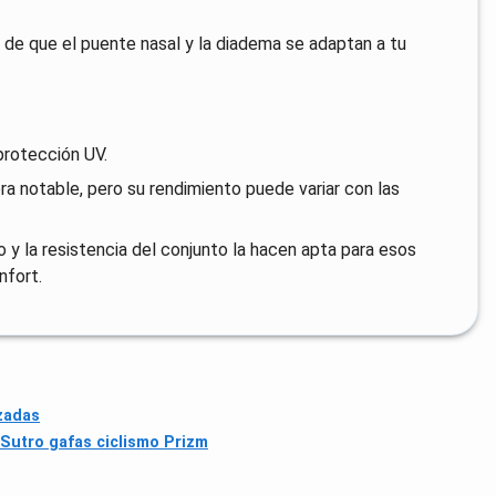
de que el puente nasal y la diadema se adaptan a tu
protección UV.
 notable, pero su rendimiento puede variar con las
 y la resistencia del conjunto la hacen apta para esos
nfort.
zadas
Sutro gafas ciclismo Prizm