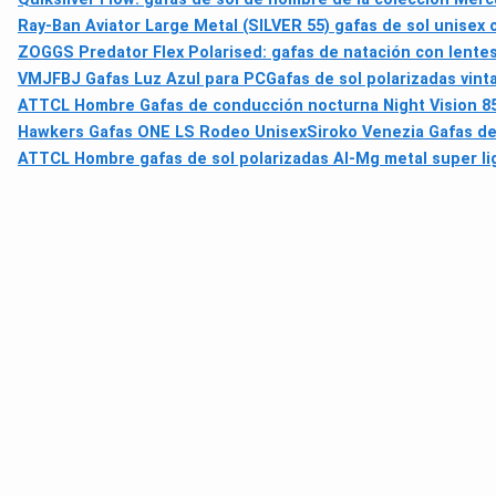
Ray-Ban Aviator Large Metal (SILVER 55) gafas de sol unisex
ZOGGS Predator Flex Polarised: gafas de natación con lentes
VMJFBJ Gafas Luz Azul para PC
Gafas de sol polarizadas vin
ATTCL Hombre Gafas de conducción nocturna Night Vision 858
Hawkers Gafas ONE LS Rodeo Unisex
Siroko Venezia Gafas de
ATTCL Hombre gafas de sol polarizadas Al-Mg metal super li