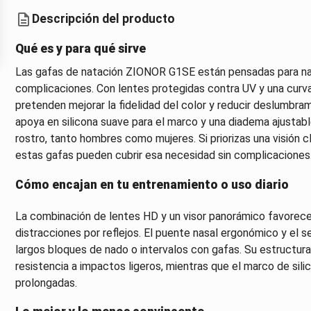
Descripción del producto
Qué es y para qué sirve
Las gafas de natación ZIONOR G1SE están pensadas para nad
complicaciones. Con lentes protegidas contra UV y una curvat
pretenden mejorar la fidelidad del color y reducir deslumbram
apoya en silicona suave para el marco y una diadema ajusta
rostro, tanto hombres como mujeres. Si priorizas una visión 
estas gafas pueden cubrir esa necesidad sin complicaciones
Cómo encajan en tu entrenamiento o uso diario
La combinación de lentes HD y un visor panorámico favorece
distracciones por reflejos. El puente nasal ergonómico y el se
largos bloques de nado o intervalos con gafas. Su estructura
resistencia a impactos ligeros, mientras que el marco de sil
prolongadas.