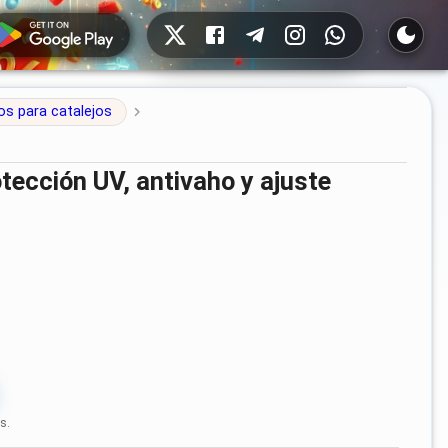
Redes sociales
os para catalejos
s.