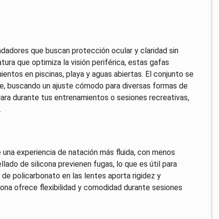
adores que buscan protección ocular y claridad sin
ura que optimiza la visión periférica, estas gafas
ientos en piscinas, playa y aguas abiertas. El conjunto se
ble, buscando un ajuste cómodo para diversas formas de
clara durante tus entrenamientos o sesiones recreativas,
.
 una experiencia de natación más fluida, con menos
llado de silicona previenen fugas, lo que es útil para
 de policarbonato en las lentes aporta rigidez y
icona ofrece flexibilidad y comodidad durante sesiones