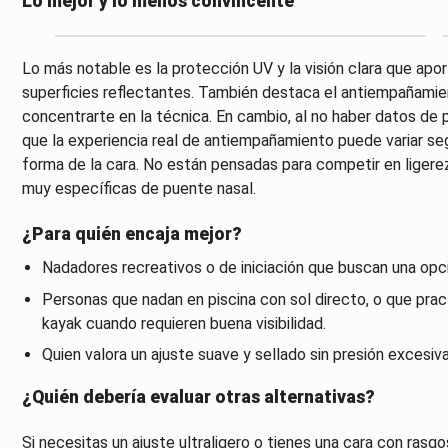
Lo mejor y lo menos convincente
Lo más notable es la protección UV y la visión clara que apor
superficies reflectantes. También destaca el antiempañamient
concentrarte en la técnica. En cambio, al no haber datos de
que la experiencia real de antiempañamiento puede variar seg
forma de la cara. No están pensadas para competir en ligere
muy específicas de puente nasal.
¿Para quién encaja mejor?
Nadadores recreativos o de iniciación que buscan una opc
Personas que nadan en piscina con sol directo, o que pr
kayak cuando requieren buena visibilidad.
Quien valora un ajuste suave y sellado sin presión excesiva
¿Quién debería evaluar otras alternativas?
Si necesitas un ajuste ultraligero o tienes una cara con ras