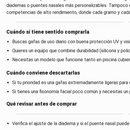
diademas o puentes nasales más personalizables. Tampoco es
competencias de alto rendimiento, donde cada gramo y cada
Cuándo sí tiene sentido comprarla
Buscas gafas de uso diario con buena protección UV y visi
Quieres un equipo que combine durabilidad (silicona y pol
Necesitas un modelo que funcione tanto en piscina cubiert
Cuándo conviene descartarlas
Si tu prioridad es una gafas extremadamente ligeras para
Si tienes una fisonomía facial poco común y necesitas un
Qué revisar antes de comprar
Verifica el ajuste de la diadema y si el puente nasal pued