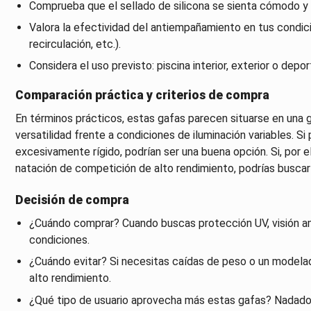
Comprueba que el sellado de silicona se sienta cómodo y 
Valora la efectividad del antiempañamiento en tus condici
recirculación, etc.).
Considera el uso previsto: piscina interior, exterior o dep
Comparación práctica y criterios de compra
En términos prácticos, estas gafas parecen situarse en una 
versatilidad frente a condiciones de iluminación variables. Si 
excesivamente rígido, podrían ser una buena opción. Si, por e
natación de competición de alto rendimiento, podrías buscar
Decisión de compra
¿Cuándo comprar? Cuando buscas protección UV, visión am
condiciones.
¿Cuándo evitar? Si necesitas caídas de peso o un modelad
alto rendimiento.
¿Qué tipo de usuario aprovecha más estas gafas? Nadador