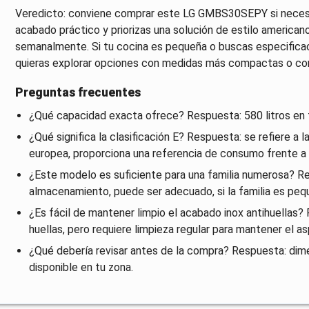
Veredicto: conviene comprar este LG GMBS30SEPY si necesi
acabado práctico y priorizas una solución de estilo american
semanalmente. Si tu cocina es pequeña o buscas especificac
quieras explorar opciones con medidas más compactas o con
Preguntas frecuentes
¿Qué capacidad exacta ofrece? Respuesta: 580 litros en to
¿Qué significa la clasificación E? Respuesta: se refiere a l
europea, proporciona una referencia de consumo frente a
¿Este modelo es suficiente para una familia numerosa? Re
almacenamiento, puede ser adecuado, si la familia es pequ
¿Es fácil de mantener limpio el acabado inox antihuellas?
huellas, pero requiere limpieza regular para mantener el as
¿Qué debería revisar antes de la compra? Respuesta: dimens
disponible en tu zona.