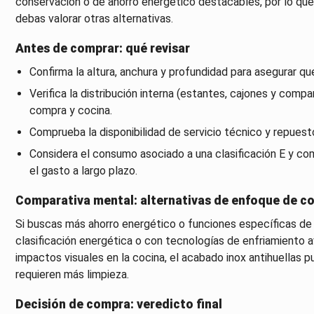
conservación o de ahorro energético destacables, por lo que 
debas valorar otras alternativas.
Antes de comprar: qué revisar
Confirma la altura, anchura y profundidad para asegurar qu
Verifica la distribución interna (estantes, cajones y comp
compra y cocina.
Comprueba la disponibilidad de servicio técnico y repuesto
Considera el consumo asociado a una clasificación E y c
el gasto a largo plazo.
Comparativa mental: alternativas de enfoque de c
Si buscas más ahorro energético o funciones específicas de
clasificación energética o con tecnologías de enfriamiento av
impactos visuales en la cocina, el acabado inox antihuellas 
requieren más limpieza.
Decisión de compra: veredicto final