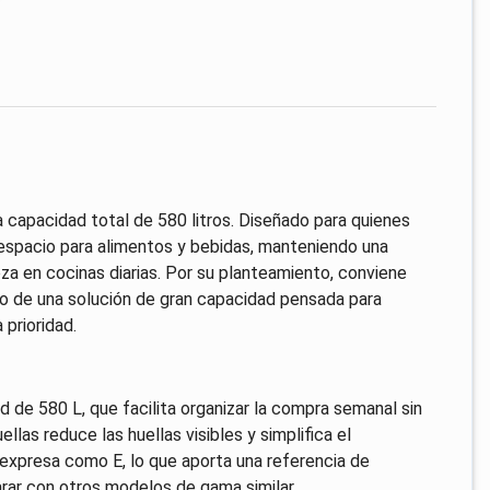
capacidad total de 580 litros. Diseñado para quienes
 espacio para alimentos y bebidas, manteniendo una
ieza en cocinas diarias. Por su planteamiento, conviene
o de una solución de gran capacidad pensada para
prioridad.
d de 580 L, que facilita organizar la compra semanal sin
las reduce las huellas visibles y simplifica el
 expresa como E, lo que aporta una referencia de
rar con otros modelos de gama similar.