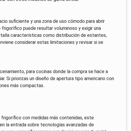
acio suficiente y una zona de uso cómodo para abrir
 frigorífico puede resultar voluminoso y exigir una
etalla características como distribución de estantes,
nviene considerar estas limitaciones y revisar si se
acenamiento, para cocinas donde la compra se hace a
iar. Si priorizas un diseño de apertura tipo americano con
ciones más compactas.
n frigorífico con medidas más contenidas, este
n la entrada sobre tecnologías avanzadas de