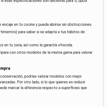
si esas especificaciones son decisivas para ti, quizá
e encaje en tu cocina y pueda abrirse sin obstrucciones.
artimentos) para saber si se adapta a tus hábitos de
s en tu zona, así como la garantía ofrecida.
ompara con otros modelos de la misma gama para valorar
ompra
 conservación, podrías valorar modelos con mejor
anzadas. Por otro lado, si lo que quieres es reducir
puede marcar la diferencia respecto a superficies que