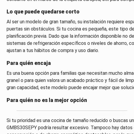
Lo que puede quedarse corto
Al ser un modelo de gran tamaño, su instalación requiere esp
puertas sin obstáculos. Si tu cocina es pequeña, este tipo de
planificación previa. Dado que la información disponible no d
sistemas de refrigeración específicos o niveles de ahorro, co
ajustan a tus hábitos de compra y uso diario.
Para quién encaja
Es una buena opción para familias que necesitan mucho alm
granel o para quien valora un acabado práctico y fácil de limp
gran capacidad, este modelo puede encajar mejor que solu
Para quién no es la mejor opción
Si tu prioridad es una cocina de tamaño reducido o buscas u
GMBS30SEPY podría resultar excesivo. Tampoco hay datos e