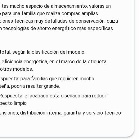
tas mucho espacio de almacenamiento, valoras un
o para una familia que realiza compras amplias
iones técnicas muy detalladas de conservación, quizá
 tecnologías de ahorro energético más específicas.
tal, según la clasificación del modelo.
a eficiencia energética, en el marco de la etiqueta
 otros modelos.
spuesta: para familias que requieren mucho
eña, podría resultar grande.
 Respuesta: el acabado está diseñado para reducir
pecto limpio.
iones, distribución interna, garantía y servicio técnico