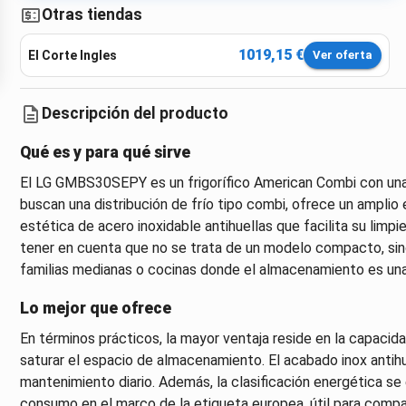
Otras tiendas
1019,15 €
El Corte Ingles
Ver oferta
Descripción del producto
Qué es y para qué sirve
El LG GMBS30SEPY es un frigorífico American Combi con una 
buscan una distribución de frío tipo combi, ofrece un amplio
estética de acero inoxidable antihuellas que facilita su limp
tener en cuenta que no se trata de un modelo compacto, sin
familias medianas o cocinas donde el almacenamiento es una 
Lo mejor que ofrece
En términos prácticos, la mayor ventaja reside en la capacida
saturar el espacio de almacenamiento. El acabado inox antihuel
mantenimiento diario. Además, la clasificación energética se
consumo en el marco de la etiqueta europea, útil para compa