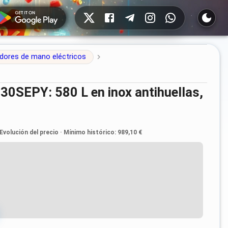
Redes sociales
adores de mano eléctricos
Evolución del precio
·
Mínimo histórico
:
989,10 €