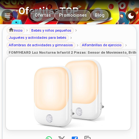
OfertitasTOP
Navegación principal
Ofertas
Promociones
Blog
Inicio
Bebés y niños pequeños
Juguetes y actividades para bebés
Alfombras de actividades y gimnasios
Alfombrillas de ejercicio
FOMYHEARD Luz Nocturna Infantil 2 Piezas: Sensor de Movimiento, Brillo 