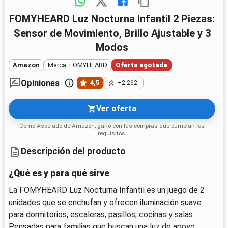
FOMYHEARD Luz Nocturna Infantil 2 Piezas:
Sensor de Movimiento, Brillo Ajustable y 3
Modos
Amazon
Marca: FOMYHEARD
Oferta agotada
Opiniones
4,5
+2.262
Ver oferta
Como Asociado de Amazon, gano con las compras que cumplan los
requisitos.
Descripción del producto
¿Qué es y para qué sirve
La FOMYHEARD Luz Nocturna Infantil es un juego de 2
unidades que se enchufan y ofrecen iluminación suave
para dormitorios, escaleras, pasillos, cocinas y salas.
Pensadas para familias que buscan una luz de apoyo