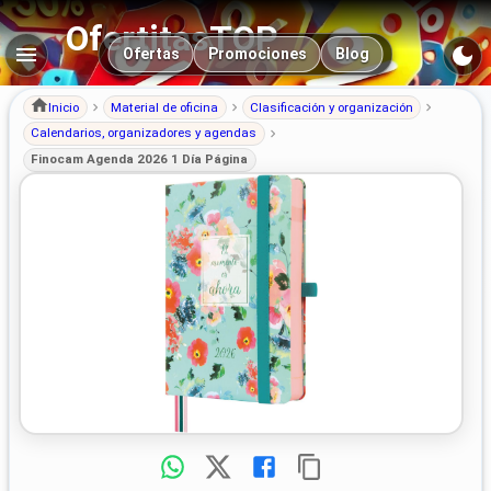
OfertitasTOP
Navegación principal
Ofertas
Promociones
Blog
Inicio
Material de oficina
Clasificación y organización
Calendarios, organizadores y agendas
Finocam Agenda 2026 1 Día Página