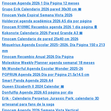
Finocam Agenda 2026 1 Día Página 12 meses
Grupo Erik Calendario 2026 pared 30x30 cm 📅
Finocam Vade Espiral Semana Vista 2026
Holderzyi agenda académica 2026 A5 día por página
Finocam R1098C Recambio agenda 2026 1 día página 📔
Kokonote Calendario 2026 Pared Grande A3 📅
Finocam Calendario de pared 25x40 cm 2026
Miquelrius Agenda Escolar 2025–2026, Día Página 150 x 213
mm
Finocam Recambio Anual 2026 Día Página
Moleskine Weekly Planner agenda semanal 18 meses
Mr.Wonderful Agenda Escolar Wonder 2025-26
POPRUN Agenda 2026 Día por Página 21,5x14,5 cm
Smart Panda Agenda 2026 A4
Queen Elizabeth II 2024 Calendar 📅
Donfulfip Agenda 2026 A5 página por día
Erik - Calendario Perpetuo Jurassic Park: calendario 3D
artesanal para fans de la saga
Finocam Agenda 2026 Semana Vista Vertical