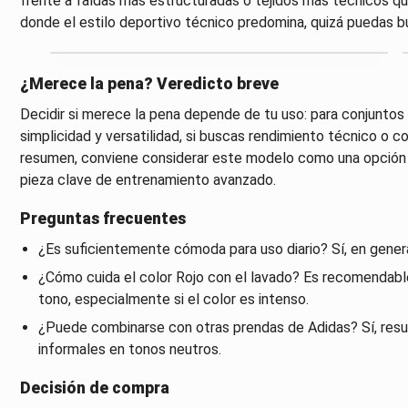
frente a faldas más estructuradas o tejidos más técnicos qu
donde el estilo deportivo técnico predomina, quizá puedas 
¿Merece la pena? Veredicto breve
Decidir si merece la pena depende de tu uso: para conjuntos 
simplicidad y versatilidad, si buscas rendimiento técnico o 
resumen, conviene considerar este modelo como una opció
pieza clave de entrenamiento avanzado.
Preguntas frecuentes
¿Es suficientemente cómoda para uso diario? Sí, en genera
¿Cómo cuida el color Rojo con el lavado? Es recomendable 
tono, especialmente si el color es intenso.
¿Puede combinarse con otras prendas de Adidas? Sí, resul
informales en tonos neutros.
Decisión de compra