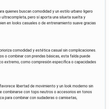
ara quienes buscan comodidad y un estilo urbano ligero
 ultracompleta, pero sí aporta una silueta suelta y
a bien en looks casuales o de entrenamiento suave gracias
prioriza comodidad y estética casual sin complicaciones.
seos o combinar con prendas básicas, esta falda puede
cnico extremo, como compresión específica o capacidades
ue favorece libertad de movimiento y un look moderno sin
de combinarse con tops neutros o accesorios en tonos
tica para combinar con sudaderas o camisetas,