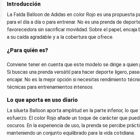
Introducción
La Falda Balloon de Adidas en color Rojo es una propuesta p
para el día a día o para entrenar. No es una prenda de deporte
favorecedora sin sacrificar movilidad. Sobre el papel, encaj
a su caída agradable y a la cobertura que ofrece.
¿Para quién es?
Conviene tener en cuenta que este modelo se dirige a quien 
Si buscas una prenda versátil para hacer deporte ligero, pa
encajar. No es la mejor opción si necesitas rendimiento té
técnicas para entrenamientos intensos.
Lo que aporta en uso diario
La silueta Balloon aporta amplitud en la parte inferior, lo q
esfuerzo. El color Rojo añade un toque de carácter que pue
oscuros. En la experiencia de uso, la prenda se percibe prác
manteniendo un conjunto equilibrado para la vida cotidiana.