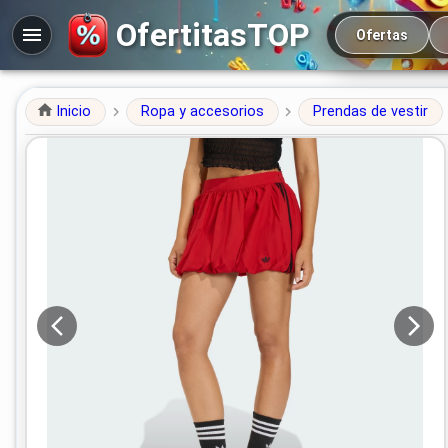
Navegación prin
OfertitasTOP
Ofertas
Inicio
Ropa y accesorios
Prendas de vestir