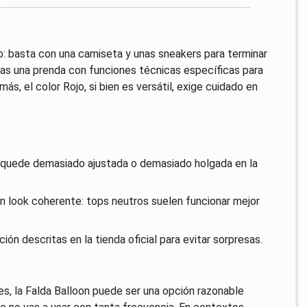
: basta con una camiseta y unas sneakers para terminar
cas una prenda con funciones técnicas específicas para
s, el color Rojo, si bien es versátil, exige cuidado en
te quede demasiado ajustada o demasiado holgada en la
n look coherente: tops neutros suelen funcionar mejor
ción descritas en la tienda oficial para evitar sorpresas.
es, la Falda Balloon puede ser una opción razonable