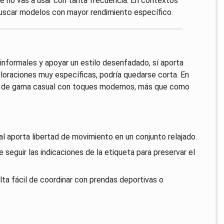
e no vas a usar con tanta frecuencia. En contextos
buscar modelos con mayor rendimiento específico.
informales y apoyar un estilo desenfadado, sí aporta
coloraciones muy específicas, podría quedarse corta. En
n de gama casual con toques modernos, más que como
l aporta libertad de movimiento en un conjunto relajado.
seguir las indicaciones de la etiqueta para preservar el
ta fácil de coordinar con prendas deportivas o