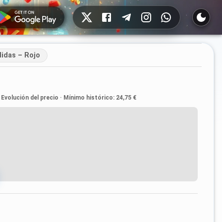
Redes sociales
didas – Rojo
Evolución del precio
·
Mínimo histórico
:
24,75 €