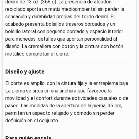
denim de 13 oz. (368 g). La presencia de algodón
reciclado aporta un matiz medioambiental sin perder la
sensación y durabilidad propias del tejido denim. El
acabado presenta bolsillos traseros bordados y un
bolsillo lateral con pequeño bordado y espacio interior
para monedas, detalles que aportan personalidad al
diseño. La cremallera con botón y la cintura con botón
metálico completan el cierre.
Diseño y ajuste
El corte es amplio, con la cintura fija y la entrepierna baja.
La pierna se sitúa en una anchura que favorece la
movilidad y el confort durante actividades casuales o de
paseo. Las medidas de la apertura de la pierna, 35 cm,
permiten un aspecto relajado y cómodo sin perder
definición en el conjunto.
Para quién encaja