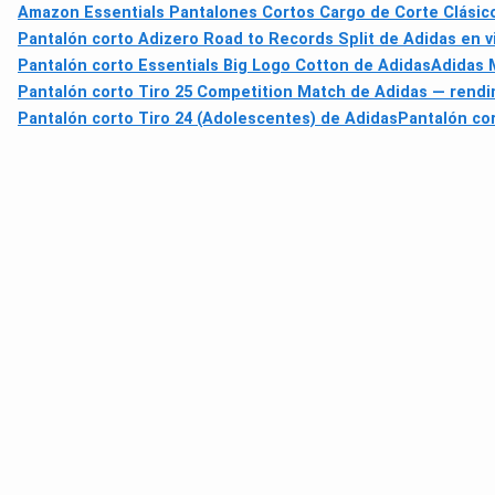
Amazon Essentials Pantalones Cortos Cargo de Corte Clásico
Pantalón corto Adizero Road to Records Split de Adidas en v
Pantalón corto Essentials Big Logo Cotton de Adidas
Adidas 
Pantalón corto Tiro 25 Competition Match de Adidas — rend
Pantalón corto Tiro 24 (Adolescentes) de Adidas
Pantalón cor