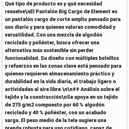
Qué tipo de producto es y qué necesidad
resuelve\nEl Pantalón Big Cargo de Element es
un pantalón cargo de corte amplio pensado para
uso diario y para quienes valoran comodidad y
versatilidad. Con una mezcla de algodón
reciclado y poliéster, busca ofrecer una
alternativa más sostenible sin perder
funcionalidad. Su diseño con múltiples bolsillos
y refuerzos en las zonas clave está pensado para
quienes requieren almacenamiento práctico y
durabilidad en la vida diaria, el trabajo ligero o
actividades al aire libre.\n\n## Análisis sobre el
tejido y la construcción\nSe apoya en un tejido
de 275 g/m2 compuesto por 60 % algodón
reciclado y 40 % poliéster, con un acabado
sarga. El peso medio de la tela sugiere una
prenda robusta para uso cotidiano, capaz de