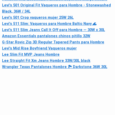
Levi's 501 Original Fit Vaqueros para Hombre - Stonewashed
Black, 36W / 34L
Levi's 501 Crop vaqueros mujer 25W 26L
Levi's 511 Slim: Vaqueros para Hombre Baltic Navy 🌊
Levi's 511 Slim Jeans Call It Off para Hombre — 30W x 30L
Amazon Essentials pantalones chinos pitillo 32W
G-Star Rovic Zip 3D Regular Tapered Pants para Hombre
Levi's Mid Rise Boyfriend Vaqueros mujer
Lee Slim Fit MVP Jeans Hombre
Lee Straight Fit Xm Jeans Hombre 33W/30L black
Wrangler Texas Pantalones Hombre 🏞️ Darkstone 36W 30L