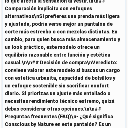
lo que afecta la sensación al vestir.\n\n##
Comparación implícita con enfoques
alternativos\nSi prefieres una prenda más ligera
y ajustada, podría verse mejor un pantalón de
corte más estrecho o con mezclas distintas. En
cambio, para quien busca más almacenamiento y
un look práctico, este modelo ofrece un
equilibrio razonable entre función y estética
casual.\n\n## Decisión de compra\nVeredicto:
conviene valorar este modelo si buscas un cargo
con estética urbanita, capacidad de bolsillos y
un enfoque sostenible sin sacrificar confort
diario. Si priorizas un ajuste más entallado o
necesitas rendimiento técnico extremo, quizá
debas considerar otras opciones.\n\n##
Preguntas frecuentes (FAQ)\n- ¿Qué significa
Conscious by Nature en este pantalón? Es un