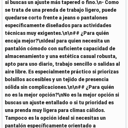
si buscas un ajuste más tapered o fino.\n- Como
se trata de una prenda de trabajo ligero, puede
quedarse corto frente a jeans o pantalones
específicamente diseñados para actividades
técnicas muy exigentes.\n\n## ¿Para quién
encaja mejor?\nIdeal para quien necesita un
pantalón cómodo con suficiente capacidad de
almacenamiento y una estética casual robusta,
apto para uso diario, trabajo sencillo o salidas al
aire libre. Es especialmente práctico si priorizas
bolsillos accesibles y un tejido de presencia
sólida sin complicaciones.\n\n## ¿Para quién
no es la mejor opción?\nNo es la mejor opción si
buscas un ajuste entallado o si tu prioridad es
una prenda muy ligera para climas cálidos.
Tampoco es la opción ideal si necesitas un
pantalón específicamente orientado a