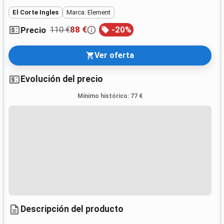
El Corte Ingles
Marca: Element
110 €
88 €
-
20
%
Precio
Ver oferta
Evolución del precio
Mínimo histórico
:
77 €
Descripción del producto