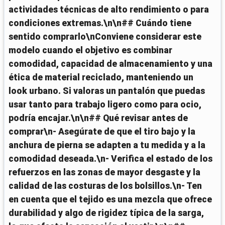
actividades técnicas de alto rendimiento o para
condiciones extremas.\n\n## Cuándo tiene
sentido comprarlo\nConviene considerar este
modelo cuando el objetivo es combinar
comodidad, capacidad de almacenamiento y una
ética de material reciclado, manteniendo un
look urbano. Si valoras un pantalón que puedas
usar tanto para trabajo ligero como para ocio,
podría encajar.\n\n## Qué revisar antes de
comprar\n- Asegúrate de que el tiro bajo y la
anchura de pierna se adapten a tu medida y a la
comodidad deseada.\n- Verifica el estado de los
refuerzos en las zonas de mayor desgaste y la
calidad de las costuras de los bolsillos.\n- Ten
en cuenta que el tejido es una mezcla que ofrece
durabilidad y algo de rigidez típica de la sarga,