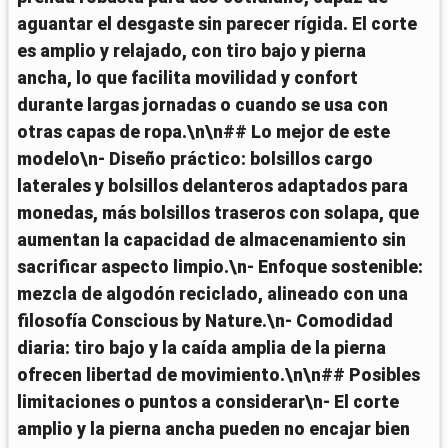
aguantar el desgaste sin parecer rígida. El corte
es amplio y relajado, con tiro bajo y pierna
ancha, lo que facilita movilidad y confort
durante largas jornadas o cuando se usa con
otras capas de ropa.\n\n## Lo mejor de este
modelo\n- Diseño práctico: bolsillos cargo
laterales y bolsillos delanteros adaptados para
monedas, más bolsillos traseros con solapa, que
aumentan la capacidad de almacenamiento sin
sacrificar aspecto limpio.\n- Enfoque sostenible:
mezcla de algodón reciclado, alineado con una
filosofía Conscious by Nature.\n- Comodidad
diaria: tiro bajo y la caída amplia de la pierna
ofrecen libertad de movimiento.\n\n## Posibles
limitaciones o puntos a considerar\n- El corte
amplio y la pierna ancha pueden no encajar bien