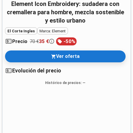
Element Icon Embroidery: sudadera con
cremallera para hombre, mezcla sostenible
y estilo urbano
El Corte Ingles
Marca: Element
70 €
35 €
-
50
%
Precio
Ver oferta
Evolución del precio
Histórico de precios
: —