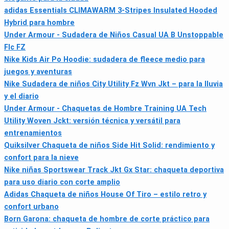
adidas Essentials CLIMAWARM 3-Stripes Insulated Hooded
Hybrid para hombre
Under Armour - Sudadera de Niños Casual UA B Unstoppable
Flc FZ
Nike Kids Air Po Hoodie: sudadera de fleece medio para
juegos y aventuras
Nike Sudadera de niños City Utility Fz Wvn Jkt – para la lluvia
y el diario
Under Armour - Chaquetas de Hombre Training UA Tech
Utility Woven Jckt: versión técnica y versátil para
entrenamientos
Quiksilver Chaqueta de niños Side Hit Solid: rendimiento y
confort para la nieve
Nike niñas Sportswear Track Jkt Gx Star: chaqueta deportiva
para uso diario con corte amplio
Adidas Chaqueta de niños House Of Tiro – estilo retro y
confort urbano
Born Garona: chaqueta de hombre de corte práctico para