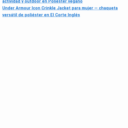
actividad y outdoor en Poliester vegano
Under Armour Icon Crinkle Jacket para mujer — chaqueta
versátil de poliéster en El Corte Inglés