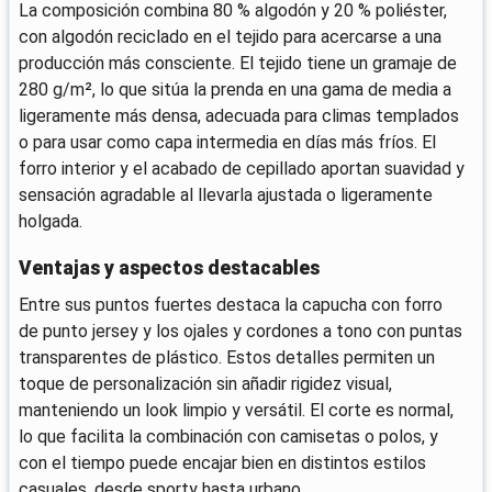
La composición combina 80 % algodón y 20 % poliéster,
con algodón reciclado en el tejido para acercarse a una
producción más consciente. El tejido tiene un gramaje de
280 g/m², lo que sitúa la prenda en una gama de media a
ligeramente más densa, adecuada para climas templados
o para usar como capa intermedia en días más fríos. El
forro interior y el acabado de cepillado aportan suavidad y
sensación agradable al llevarla ajustada o ligeramente
holgada.
Ventajas y aspectos destacables
Entre sus puntos fuertes destaca la capucha con forro
de punto jersey y los ojales y cordones a tono con puntas
transparentes de plástico. Estos detalles permiten un
toque de personalización sin añadir rigidez visual,
manteniendo un look limpio y versátil. El corte es normal,
lo que facilita la combinación con camisetas o polos, y
con el tiempo puede encajar bien en distintos estilos
casuales, desde sporty hasta urbano.