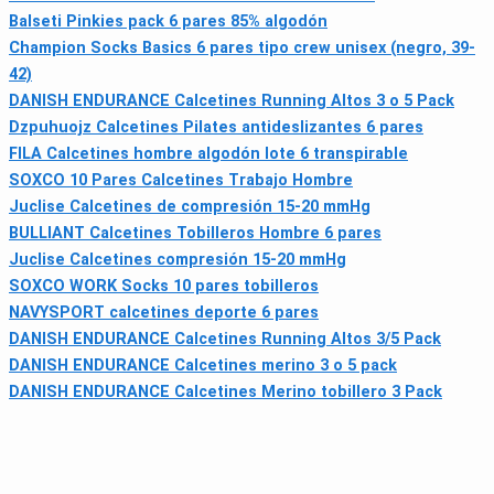
Balseti Pinkies pack 6 pares 85% algodón
Champion Socks Basics 6 pares tipo crew unisex (negro, 39-
42)
DANISH ENDURANCE Calcetines Running Altos 3 o 5 Pack
Dzpuhuojz Calcetines Pilates antideslizantes 6 pares
FILA Calcetines hombre algodón lote 6 transpirable
SOXCO 10 Pares Calcetines Trabajo Hombre
Juclise Calcetines de compresión 15-20 mmHg
BULLIANT Calcetines Tobilleros Hombre 6 pares
Juclise Calcetines compresión 15-20 mmHg
SOXCO WORK Socks 10 pares tobilleros
NAVYSPORT calcetines deporte 6 pares
DANISH ENDURANCE Calcetines Running Altos 3/5 Pack
DANISH ENDURANCE Calcetines merino 3 o 5 pack
DANISH ENDURANCE Calcetines Merino tobillero 3 Pack