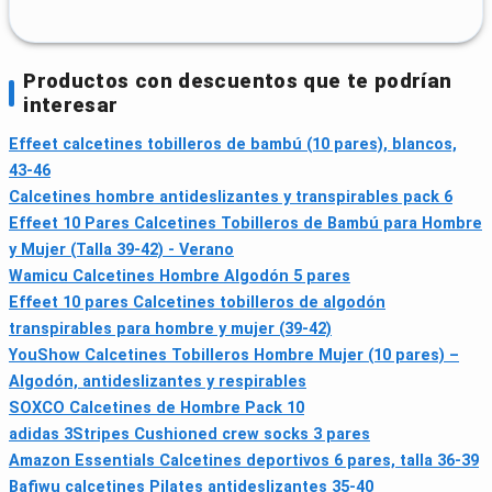
Productos con descuentos que te podrían
interesar
Effeet calcetines tobilleros de bambú (10 pares), blancos,
43-46
Calcetines hombre antideslizantes y transpirables pack 6
Effeet 10 Pares Calcetines Tobilleros de Bambú para Hombre
y Mujer (Talla 39-42) - Verano
Wamicu Calcetines Hombre Algodón 5 pares
Effeet 10 pares Calcetines tobilleros de algodón
transpirables para hombre y mujer (39-42)
YouShow Calcetines Tobilleros Hombre Mujer (10 pares) –
Algodón, antideslizantes y respirables
SOXCO Calcetines de Hombre Pack 10
adidas 3Stripes Cushioned crew socks 3 pares
Amazon Essentials Calcetines deportivos 6 pares, talla 36-39
Bafiwu calcetines Pilates antideslizantes 35‑40