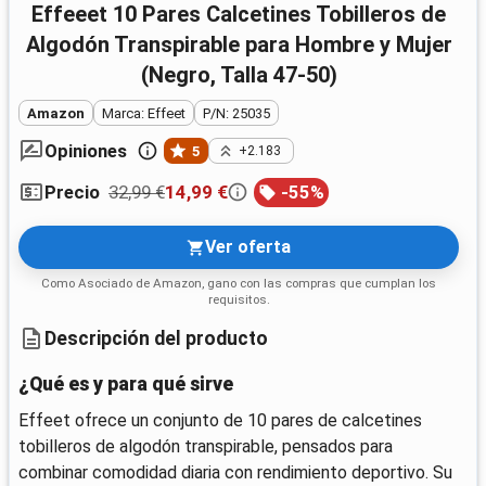
Effeeet 10 Pares Calcetines Tobilleros de
Algodón Transpirable para Hombre y Mujer
(Negro, Talla 47-50)
Amazon
Marca: Effeet
P/N: 25035
Opiniones
5
+2.183
32,99 €
14,99 €
-
55
%
Precio
Ver oferta
Como Asociado de Amazon, gano con las compras que cumplan los
requisitos.
Descripción del producto
¿Qué es y para qué sirve
Effeet ofrece un conjunto de 10 pares de calcetines
tobilleros de algodón transpirable, pensados para
combinar comodidad diaria con rendimiento deportivo. Su