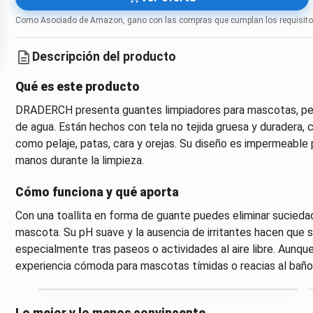
Como Asociado de Amazon, gano con las compras que cumplan los requisito
Descripción del producto
Qué es este producto
DRADERCH presenta guantes limpiadores para mascotas, pens
de agua. Están hechos con tela no tejida gruesa y duradera, 
como pelaje, patas, cara y orejas. Su diseño es impermeable 
manos durante la limpieza.
Cómo funciona y qué aporta
Con una toallita en forma de guante puedes eliminar suciedad
mascota. Su pH suave y la ausencia de irritantes hacen que s
especialmente tras paseos o actividades al aire libre. Aunqu
experiencia cómoda para mascotas tímidas o reacias al baño
Lo mejor y lo menos convincente