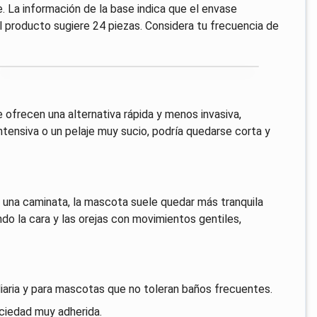
. La información de la base indica que el envase
 producto sugiere 24 piezas. Considera tu frecuencia de
ofrecen una alternativa rápida y menos invasiva,
ntensiva o un pelaje muy sucio, podría quedarse corta y
s una caminata, la mascota suele quedar más tranquila
do la cara y las orejas con movimientos gentiles,
iaria y para mascotas que no toleran baños frecuentes.
uciedad muy adherida.