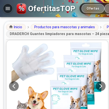
Navegación prin
OfertitasTOP
Ofertas
Inicio
Productos para mascotas y animales
P
DRADERCH Guantes limpiadores para mascotas – 24 piezas