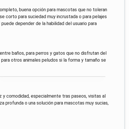
o completo, buena opción para mascotas que no toleran
se corto para suciedad muy incrustada o para pelajes
 puede depender de la habilidad del usuario para
ntre baños, para perros y gatos que no disfrutan del
r para otros animales peludos si la forma y tamaño se
ez y comodidad, especialmente tras paseos, visitas al
eza profunda o una solución para mascotas muy sucias,