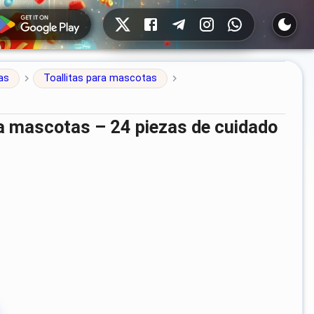
Redes sociales
as
Toallitas para mascotas