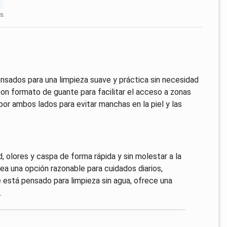
s.
ados para una limpieza suave y práctica sin necesidad
con formato de guante para facilitar el acceso a zonas
por ambos lados para evitar manchas en la piel y las
, olores y caspa de forma rápida y sin molestar a la
ea una opción razonable para cuidados diarios,
e está pensado para limpieza sin agua, ofrece una
.