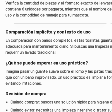
Verifica la cantidad de piezas y el formato exacto del envase
contiene 6 unidades por paquete, mientras que el nombre del
uso y la comodidad de manejo para tu mascota.
Comparación implícita y contexto de uso
En comparación con baños completos, estas toallitas guante 
adecuada para mantenimiento diario. Si buscas una limpieza i
requerir un lavado tradicional.
¿Qué se puede esperar en uso práctico?
Imagina pasar un guante suave sobre el lomo y las patas tra
que con un baño improvisado. Un uso práctico es limpiar a fon
evitando irritaciones.
Decisión de compra
Cuándo comprar: buscas una solución rápida para higiene d
Cuándo evitar: necesitas una limpieza intensiva o tratar s