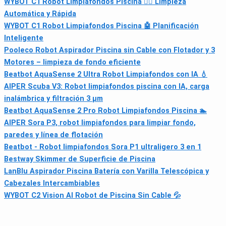
WYBOT C1 Robot Limpiafondos Piscina 🏊‍♂️ Limpieza
Automática y Rápida
WYBOT C1 Robot Limpiafondos Piscina 🤖 Planificación
Inteligente
Pooleco Robot Aspirador Piscina sin Cable con Flotador y 3
Motores – limpieza de fondo eficiente
Beatbot AquaSense 2 Ultra Robot Limpiafondos con IA 💧
AIPER Scuba V3: Robot limpiafondos piscina con IA, carga
inalámbrica y filtración 3 μm
Beatbot AquaSense 2 Pro Robot Limpiafondos Piscina 🏊
AIPER Sora P3, robot limpiafondos para limpiar fondo,
paredes y línea de flotación
Beatbot - Robot limpiafondos Sora P1 ultraligero 3 en 1
Bestway Skimmer de Superficie de Piscina
LanBlu Aspirador Piscina Batería con Varilla Telescópica y
Cabezales Intercambiables
WYBOT C2 Vision AI Robot de Piscina Sin Cable 💦