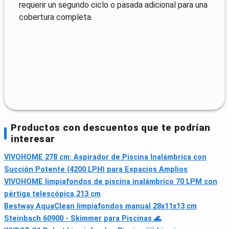
requerir un segundo ciclo o pasada adicional para una
cobertura completa.
Productos con descuentos que te podrían
interesar
VIVOHOME 278 cm: Aspirador de Piscina Inalámbrica con
Succión Potente (4200 LPH) para Espacios Amplios
VIVOHOME limpiafondos de piscina inalámbrico 70 LPM con
pértiga telescópica 213 cm
Bestway AquaClean limpiafondos manual 28x11x13 cm
Steinbach 60900 - Skimmer para Piscinas 🌊