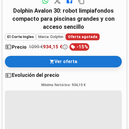
Dolphin Avalon 30: robot limpiafondos
compacto para piscinas grandes y con
acceso sencillo
El Corte Ingles
Marca: Dolphin
Oferta agotada
1099 €
934,15 €
-
15
%
Precio
Ver oferta
Evolución del precio
Mínimo histórico
:
934,15 €