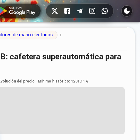
Redes sociales
adores de mano eléctricos
Evolución del precio
·
Mínimo histórico
:
1201,11 €