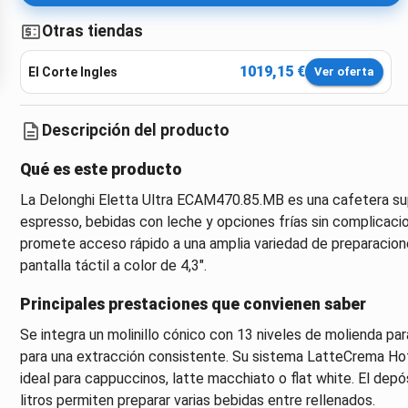
Otras tiendas
1019,15 €
El Corte Ingles
Ver oferta
Descripción del producto
Qué es este producto
La Delonghi Eletta Ultra ECAM470.85.MB es una cafetera sup
espresso, bebidas con leche y opciones frías sin complicacio
promete acceso rápido a una amplia variedad de preparaciones
pantalla táctil a color de 4,3".
Principales prestaciones que convienen saber
Se integra un molinillo cónico con 13 niveles de molienda pa
para una extracción consistente. Su sistema LatteCrema Hot 
ideal para cappuccinos, latte macchiato o flat white. El dep
litros permiten preparar varias bebidas entre rellenados.