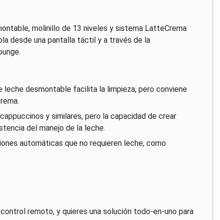
montable, molinillo de 13 niveles y sistema LatteCrema
a desde una pantalla táctil y a través de la
ounge.
leche desmontable facilita la limpieza, pero conviene
crema.
appuccinos y similares, pero la capacidad de crear
stencia del manejo de la leche.
iones automáticas que no requieren leche, como
 control remoto, y quieres una solución todo-en-uno para