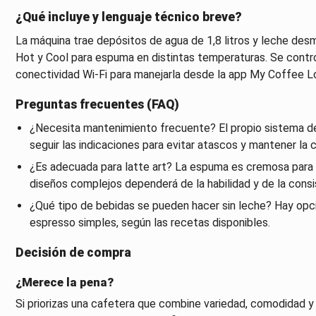
¿Qué incluye y lenguaje técnico breve?
La máquina trae depósitos de agua de 1,8 litros y leche des
Hot y Cool para espuma en distintas temperaturas. Se control
conectividad Wi‑Fi para manejarla desde la app My Coffee L
Preguntas frecuentes (FAQ)
¿Necesita mantenimiento frecuente? El propio sistema de 
seguir las indicaciones para evitar atascos y mantener la 
¿Es adecuada para latte art? La espuma es cremosa para c
diseños complejos dependerá de la habilidad y de la consi
¿Qué tipo de bebidas se pueden hacer sin leche? Hay opc
espresso simples, según las recetas disponibles.
Decisión de compra
¿Merece la pena?
Si priorizas una cafetera que combine variedad, comodidad y