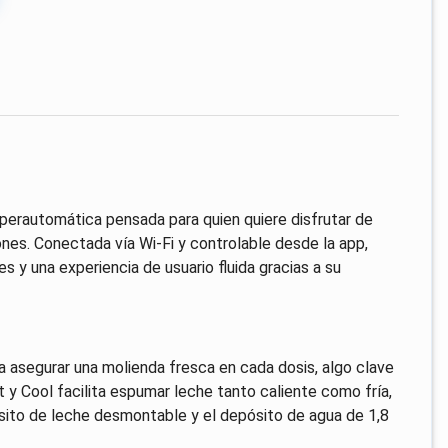
erautomática pensada para quien quiere disfrutar de
nes. Conectada vía Wi‑Fi y controlable desde la app,
 y una experiencia de usuario fluida gracias a su
ra asegurar una molienda fresca en cada dosis, algo clave
y Cool facilita espumar leche tanto caliente como fría,
ósito de leche desmontable y el depósito de agua de 1,8