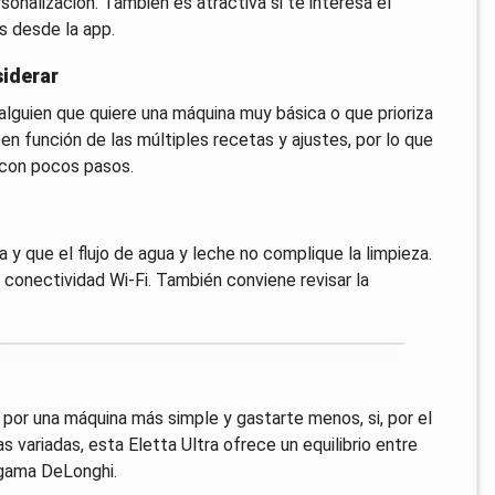
nalización. También es atractiva si te interesa el
s desde la app.
siderar
alguien que quiere una máquina muy básica o que prioriza
n función de las múltiples recetas y ajustes, por lo que
 con pocos pasos.
a y que el flujo de agua y leche no complique la limpieza.
 conectividad Wi‑Fi. También conviene revisar la
 por una máquina más simple y gastarte menos, si, por el
 variadas, esta Eletta Ultra ofrece un equilibrio entre
a gama DeLonghi.