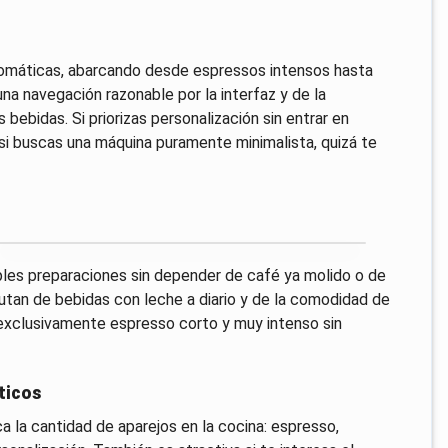
utomáticas, abarcando desde espressos intensos hasta
una navegación razonable por la interfaz y de la
bebidas. Si priorizas personalización sin entrar en
 si buscas una máquina puramente minimalista, quizá te
ples preparaciones sin depender de café ya molido o de
utan de bebidas con leche a diario y de la comodidad de
 exclusivamente espresso corto y muy intenso sin
ticos
 la cantidad de aparejos en la cocina: espresso,