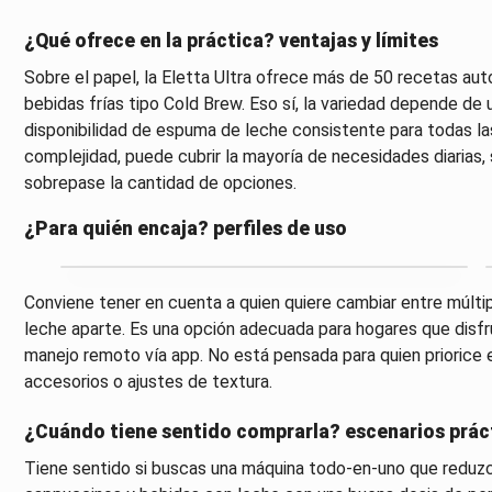
¿Qué ofrece en la práctica? ventajas y límites
Sobre el papel, la Eletta Ultra ofrece más de 50 recetas a
bebidas frías tipo Cold Brew. Eso sí, la variedad depende de 
disponibilidad de espuma de leche consistente para todas las 
complejidad, puede cubrir la mayoría de necesidades diarias,
sobrepase la cantidad de opciones.
¿Para quién encaja? perfiles de uso
Conviene tener en cuenta a quien quiere cambiar entre múlti
leche aparte. Es una opción adecuada para hogares que disfr
manejo remoto vía app. No está pensada para quien priorice
accesorios o ajustes de textura.
¿Cuándo tiene sentido comprarla? escenarios prác
Tiene sentido si buscas una máquina todo-en-uno que reduzca