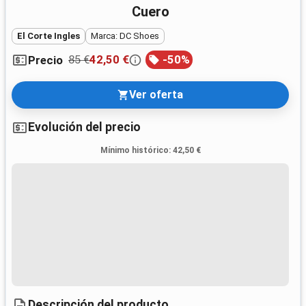
Cuero
El Corte Ingles
Marca: DC Shoes
85 €
42,50 €
-
50
%
Precio
Ver oferta
Evolución del precio
Mínimo histórico
:
42,50 €
Descripción del producto