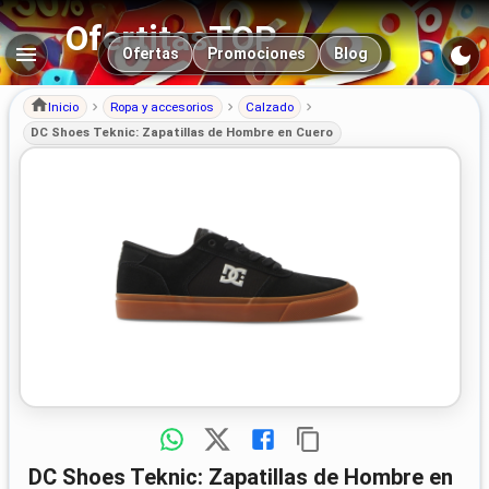
OfertitasTOP
Navegación principal
Ofertas
Promociones
Blog
Inicio
Ropa y accesorios
Calzado
DC Shoes Teknic: Zapatillas de Hombre en Cuero
DC Shoes Teknic: Zapatillas de Hombre en