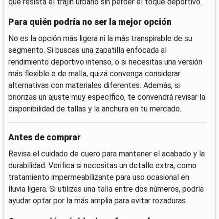
que resista el trajín urbano sin perder el toque deportivo.
Para quién podría no ser la mejor opción
No es la opción más ligera ni la más transpirable de su
segmento. Si buscas una zapatilla enfocada al
rendimiento deportivo intenso, o si necesitas una versión
más flexible o de malla, quizá convenga considerar
alternativas con materiales diferentes. Además, si
priorizas un ajuste muy específico, te convendrá revisar la
disponibilidad de tallas y la anchura en tu mercado.
Antes de comprar
Revisa el cuidado de cuero para mantener el acabado y la
durabilidad. Verifica si necesitas un detalle extra, como
tratamiento impermeabilizante para uso ocasional en
lluvia ligera. Si utilizas una talla entre dos números, podría
ayudar optar por la más amplia para evitar rozaduras.