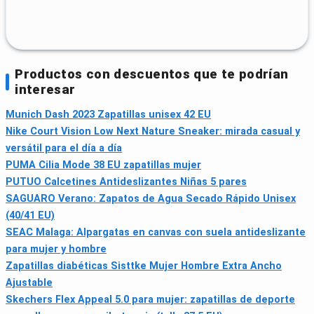
Productos con descuentos que te podrían
interesar
Munich Dash 2023 Zapatillas unisex 42 EU
Nike Court Vision Low Next Nature Sneaker: mirada casual y
versátil para el día a día
PUMA Cilia Mode 38 EU zapatillas mujer
PUTUO Calcetines Antideslizantes Niñas 5 pares
SAGUARO Verano: Zapatos de Agua Secado Rápido Unisex
(40/41 EU)
SEAC Malaga: Alpargatas en canvas con suela antideslizante
para mujer y hombre
Zapatillas diabéticas Sisttke Mujer Hombre Extra Ancho
Ajustable
Skechers Flex Appeal 5.0 para mujer: zapatillas de deporte