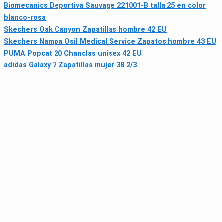
Biomecanics Deportiva Sauvage 221001-B talla 25 en color
blanco-rosa
Skechers Oak Canyon Zapatillas hombre 42 EU
Skechers Nampa Osil Medical Service Zapatos hombre 43 EU
PUMA Popcat 20 Chanclas unisex 42 EU
adidas Galaxy 7 Zapatillas mujer 38 2/3