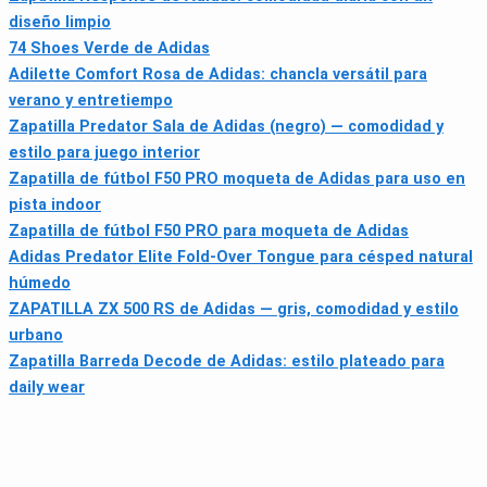
diseño limpio
74 Shoes Verde de Adidas
Adilette Comfort Rosa de Adidas: chancla versátil para
verano y entretiempo
Zapatilla Predator Sala de Adidas (negro) — comodidad y
estilo para juego interior
Zapatilla de fútbol F50 PRO moqueta de Adidas para uso en
pista indoor
Zapatilla de fútbol F50 PRO para moqueta de Adidas
Adidas Predator Elite Fold-Over Tongue para césped natural
húmedo
ZAPATILLA ZX 500 RS de Adidas — gris, comodidad y estilo
urbano
Zapatilla Barreda Decode de Adidas: estilo plateado para
daily wear