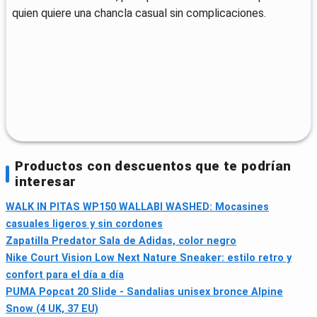
quien quiere una chancla casual sin complicaciones.
Productos con descuentos que te podrían
interesar
WALK IN PITAS WP150 WALLABI WASHED: Mocasines
casuales ligeros y sin cordones
Zapatilla Predator Sala de Adidas, color negro
Nike Court Vision Low Next Nature Sneaker: estilo retro y
confort para el día a día
PUMA Popcat 20 Slide - Sandalias unisex bronce Alpine
Snow (4 UK, 37 EU)