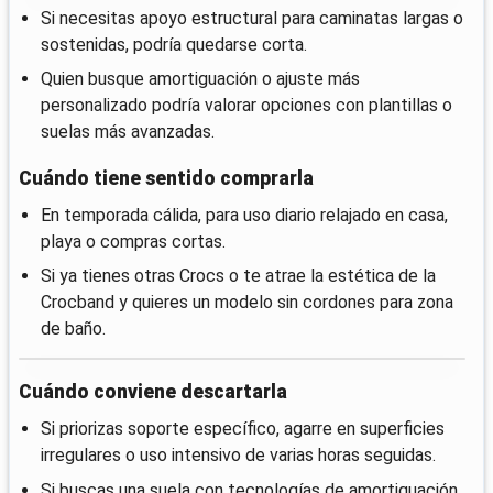
Si necesitas apoyo estructural para caminatas largas o
sostenidas, podría quedarse corta.
Quien busque amortiguación o ajuste más
personalizado podría valorar opciones con plantillas o
suelas más avanzadas.
Cuándo tiene sentido comprarla
En temporada cálida, para uso diario relajado en casa,
playa o compras cortas.
Si ya tienes otras Crocs o te atrae la estética de la
Crocband y quieres un modelo sin cordones para zona
de baño.
Cuándo conviene descartarla
Si priorizas soporte específico, agarre en superficies
irregulares o uso intensivo de varias horas seguidas.
Si buscas una suela con tecnologías de amortiguación