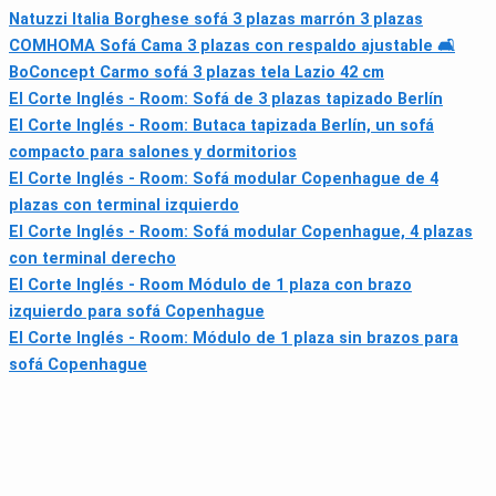
Natuzzi Italia Borghese sofá 3 plazas marrón 3 plazas
COMHOMA Sofá Cama 3 plazas con respaldo ajustable 🛋
BoConcept Carmo sofá 3 plazas tela Lazio 42 cm
El Corte Inglés - Room: Sofá de 3 plazas tapizado Berlín
El Corte Inglés - Room: Butaca tapizada Berlín, un sofá
compacto para salones y dormitorios
El Corte Inglés - Room: Sofá modular Copenhague de 4
plazas con terminal izquierdo
El Corte Inglés - Room: Sofá modular Copenhague, 4 plazas
con terminal derecho
El Corte Inglés - Room Módulo de 1 plaza con brazo
izquierdo para sofá Copenhague
El Corte Inglés - Room: Módulo de 1 plaza sin brazos para
sofá Copenhague