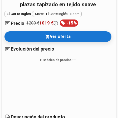
plazas tapizado en tejido suave
El Corte Ingles
Marca: El Corte Inglés - Room
1200 €
1019 €
-
15
%
Precio
Ver oferta
Evolución del precio
Histórico de precios
: —
Descripción del producto