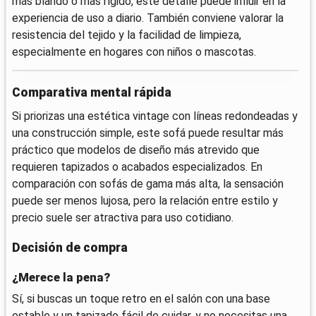
más blando o más rígido, este detalle puede influir en la
experiencia de uso a diario. También conviene valorar la
resistencia del tejido y la facilidad de limpieza,
especialmente en hogares con niños o mascotas.
Comparativa mental rápida
Si priorizas una estética vintage con líneas redondeadas y
una construcción simple, este sofá puede resultar más
práctico que modelos de diseño más atrevido que
requieren tapizados o acabados especializados. En
comparación con sofás de gama más alta, la sensación
puede ser menos lujosa, pero la relación entre estilo y
precio suele ser atractiva para uso cotidiano.
Decisión de compra
¿Merece la pena?
Sí, si buscas un toque retro en el salón con una base
estable y un tapizado fácil de cuidar, y no necesitas una