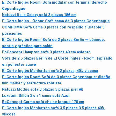
El Corte Inglés Room: Sofá modular con terminal derecho
Copenhague
Natuzzi Italia Galaxy sofá 3 plazas 156 cm
El Corte Inglés - Room: Sofá cama de 3 plazas Copenhague
COMHOMA Sofá Cama 3 plazas con respaldo ajustable 5
posiciones
El Corte Inglés Room. Sofá de 2 plazas Berlín — cómodo,
sobrio y práctico para salón
BoConcept Hampton sofá 3 plazas 40 cm asiento
Sofá de 2.5 plazas Berlín de El Corte Inglés - Room, tapizado
en poliéster suave
El Corte Inglés Manhattan sofá 2 plazas, 40% viscosa
El Corte Inglés Room Sofá de 3 plazas Copenhague: diseño
minimalista y estructura robusta
Natuzzi Modus sofá 3 plazas 3 plazas piel 🛋
Luxstein Sillón 3 en 1 cama sofá Azul
BoConcept Carmo sofá chaise longue 170 cm
El Corte Inglés Manhattan sofá 3,5 plazas 3,5 plazas 40%
viscosa