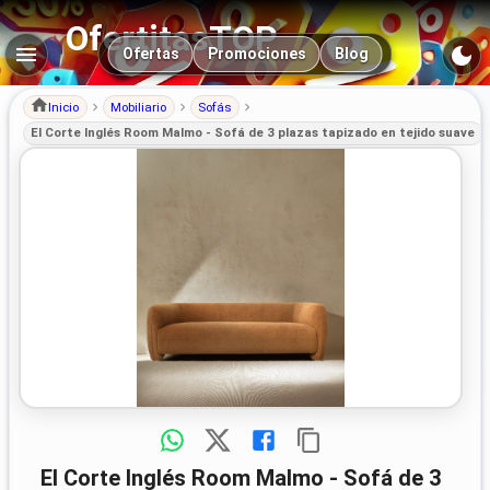
OfertitasTOP
Navegación principal
Ofertas
Promociones
Blog
Inicio
Mobiliario
Sofás
El Corte Inglés Room Malmo - Sofá de 3 plazas tapizado en tejido suave
El Corte Inglés Room Malmo - Sofá de 3