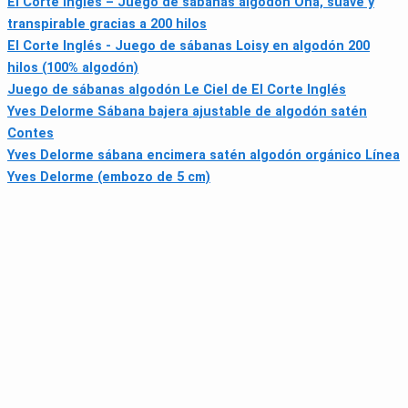
El Corte Inglés – Juego de sábanas algodón Ona, suave y
transpirable gracias a 200 hilos
El Corte Inglés - Juego de sábanas Loisy en algodón 200
hilos (100% algodón)
Juego de sábanas algodón Le Ciel de El Corte Inglés
Yves Delorme Sábana bajera ajustable de algodón satén
Contes
Yves Delorme sábana encimera satén algodón orgánico Línea
Yves Delorme (embozo de 5 cm)