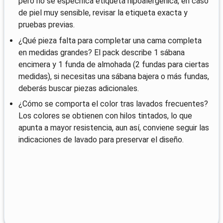
pero no se especifica etiqueta hipoalergénica, en caso
de piel muy sensible, revisar la etiqueta exacta y
pruebas previas.
¿Qué pieza falta para completar una cama completa
en medidas grandes? El pack describe 1 sábana
encimera y 1 funda de almohada (2 fundas para ciertas
medidas), si necesitas una sábana bajera o más fundas,
deberás buscar piezas adicionales.
¿Cómo se comporta el color tras lavados frecuentes?
Los colores se obtienen con hilos tintados, lo que
apunta a mayor resistencia, aun así, conviene seguir las
indicaciones de lavado para preservar el diseño.