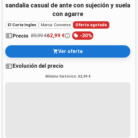
sandalia casual de ante con sujeción y suela
con agarre
El Corte Ingles
Marca: Converse
Oferta agotada
89,99 €
62,99 €
-
30
%
Precio
Ver oferta
Evolución del precio
Mínimo histórico
:
62,99 €