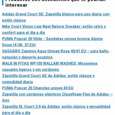
interesar
Adidas Grand Court SE: Zapatilla blanca para uso diario con
estilo clásico
Nike Court Vision Low Next Nature Sneaker: estilo retro y
confort para el día a día
PUMA Popcat 20 Slide - Sandalias unisex bronce Alpine
Snow (4 UK, 37 EU)
SAGUARO Zapatos Agua Unisex Rosa 40/41 EU – para baño,
natación y deporte acuático
WALK IN PITAS WP150 WALLABI WASHED: Mocasines
casuales ligeros y sin cordones
Zapatilla Grand Court SE de Adidas: estilo clásico y
comodidad diaria
PUMA Popcat 20 Chanclas unisex 43 EU
Zapatilla con cordones elásticos Cloudfoam Flex de Adidas —
Gris
Zapatilla VL Court 2.0 de Adidas: estilo clásico y versatilidad
para el día a día