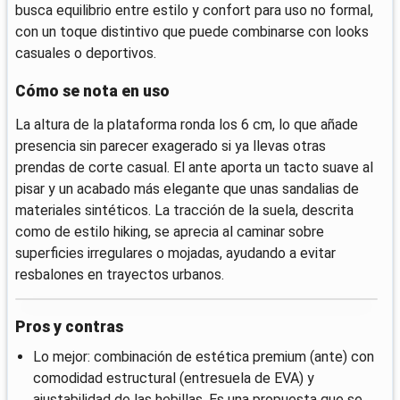
busca equilibrio entre estilo y confort para uso no formal,
con un toque distintivo que puede combinarse con looks
casuales o deportivos.
Cómo se nota en uso
La altura de la plataforma ronda los 6 cm, lo que añade
presencia sin parecer exagerado si ya llevas otras
prendas de corte casual. El ante aporta un tacto suave al
pisar y un acabado más elegante que unas sandalias de
materiales sintéticos. La tracción de la suela, descrita
como de estilo hiking, se aprecia al caminar sobre
superficies irregulares o mojadas, ayudando a evitar
resbalones en trayectos urbanos.
Pros y contras
Lo mejor: combinación de estética premium (ante) con
comodidad estructural (entresuela de EVA) y
ajustabilidad de las hebillas. Es una propuesta que se