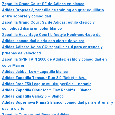
Zapatilla Grand Court SE de Adidas en blanco
Adidas Dropset 3, zapatilla de training en gris: equilibrio
entre soporte y comodidad
Zapatilla Grand Court SE de Adidas: estilo clásico y
comodidad diaria en color blanco
Zapatilla Advantage Court Lifestyle Hook-and-Loop de
Adidas: comodidad diaria con cierre de velcro
Adidas Adizero Adios OG: zapatilla azul para entrenos y
pruebas de velocidad
Zapatilla SPIRITAIN 2000 de Adidas: estilo y comodidad en
color Marrón
Adidas Jabbar Low - zapatilla blanca
Adidas Zapatilla Tensaur Run 3.0 (Bebé) – Azul
Adidas Bota F50 League multisuperficie – naranja
Adidas Zapatilla Cloudfoam Flex Rapidfit – Blanco
Adidas Zapatilla Galaxy 6 — Blanco
Adidas Supernova Prima 2 Blanco: comodidad para entrenar y
usar a diario
Zapatilla Turnaround Rosa de Adidas