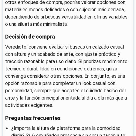
otros enfoques de compra, podrías valorar opciones con
materiales menos delicados o con sujeción más cerrada,
dependiendo de si buscas versatilidad en climas variables
o una silueta más minimalista.
Decisión de compra
Veredicto: conviene evaluar si buscas un calzado casual
con altura y un acabado de ante, con ajuste práctico y
tracción razonable para uso diario. Si priorizas rendimiento
técnico o durabilidad en condiciones extremas, quizá
convenga considerar otras opciones. En conjunto, es una
opción razonable para completar un look casual con
personalidad, siempre que aceptes el cuidado básico del
ante y la función principal orientada al día a día más que a
actividades exigentes.
Preguntas frecuentes
¿Importa la altura de plataforma para la comodidad
diaria? Sí, 6 cm añaden presencia sin ser un tacón alto,